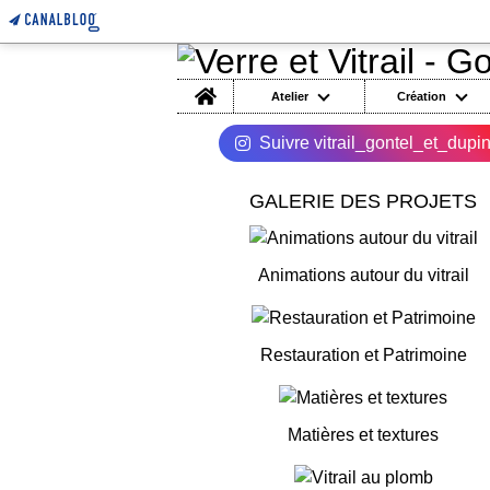
Home
Atelier
Création
Suivre vitrail_gontel_et_dupi
GALERIE DES PROJETS
Animations autour du vitrail
Restauration et Patrimoine
Matières et textures