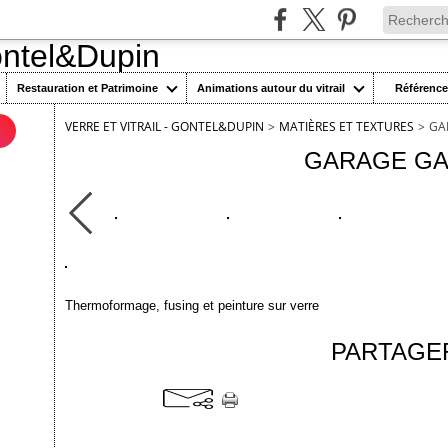
Restauration et Patrimoine
Animations autour du vitrail
Référenc
VERRE ET VITRAIL - GONTEL&DUPIN
>
MATIÈRES ET TEXTURES
>
GA
n
GARAGE G
Thermoformage, fusing et peinture sur verre
PARTAGE