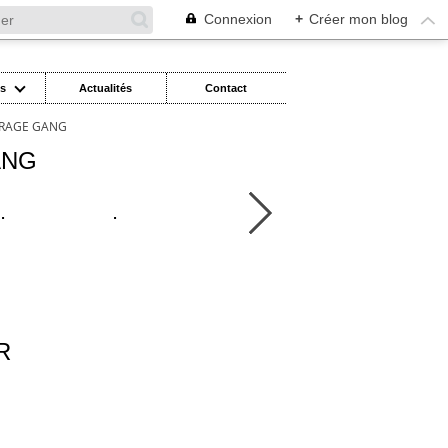
Connexion
+
Créer mon blog
es
Actualités
Contact
RAGE GANG
ANG
R