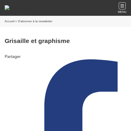
MENU
Accueil
» S'abonner à la newsletter
Grisaille et graphisme
Partager