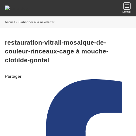
MENU
Accueil
» S'abonner à la newsletter
restauration-vitrail-mosaique-de-
couleur-rinceaux-cage à mouche-
clotilde-gontel
Partager