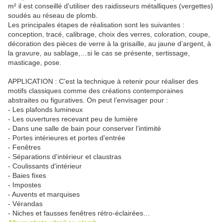
m² il est conseillé d'utiliser des raidisseurs métalliques (vergettes)
soudés au réseau de plomb.
Les principales étapes de réalisation sont les suivantes :
conception, tracé, calibrage, choix des verres, coloration, coupe,
décoration des pièces de verre à la grisaille, au jaune d’argent, à
la gravure, au sablage,…si le cas se présente, sertissage,
masticage, pose.
APPLICATION : C'est la technique à retenir pour réaliser des
motifs classiques comme des créations contemporaines
abstraites ou figuratives. On peut l’envisager pour :
- Les plafonds lumineux
- Les ouvertures recevant peu de lumière
- Dans une salle de bain pour conserver l’intimité
- Portes intérieures et portes d'entrée
- Fenêtres
- Séparations d'intérieur et claustras
- Coulissants d'intérieur
- Baies fixes
- Impostes
- Auvents et marquises
- Vérandas
- Niches et fausses fenêtres rétro-éclairées…