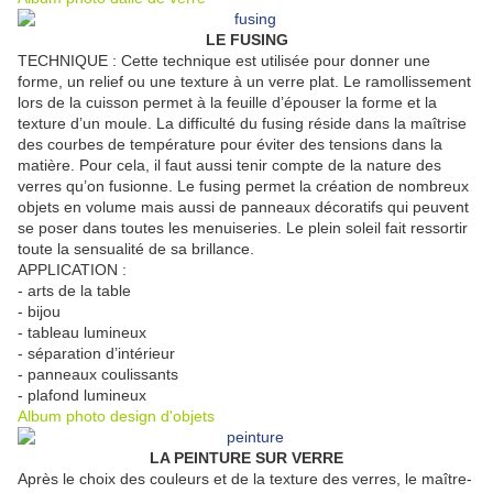
LE FUSING
TECHNIQUE : Cette technique est utilisée pour donner une
forme, un relief ou une texture à un verre plat. Le ramollissement
lors de la cuisson permet à la feuille d’épouser la forme et la
texture d’un moule. La difficulté du fusing réside dans la maîtrise
des courbes de température pour éviter des tensions dans la
matière. Pour cela, il faut aussi tenir compte de la nature des
verres qu’on fusionne. Le fusing permet la création de nombreux
objets en volume mais aussi de panneaux décoratifs qui peuvent
se poser dans toutes les menuiseries. Le plein soleil fait ressortir
toute la sensualité de sa brillance.
APPLICATION :
- arts de la table
- bijou
- tableau lumineux
- séparation d’intérieur
- panneaux coulissants
- plafond lumineux
Album photo design d'objets
LA PEINTURE SUR VERRE
Après le choix des couleurs et de la texture des verres, le maître-