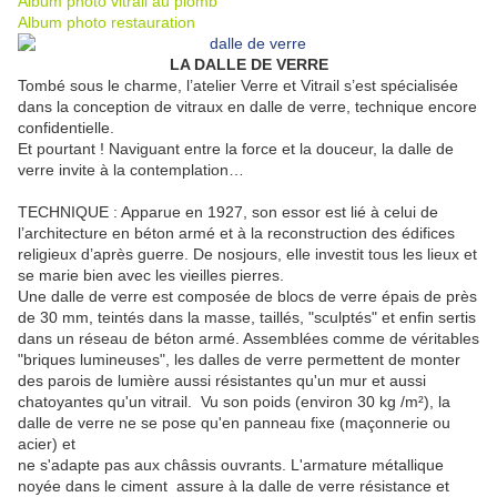
Album photo vitrail au plomb
Album photo restauration
LA DALLE DE VERRE
Tombé sous le charme, l’atelier Verre et Vitrail s’est spécialisée
dans la conception de vitraux en dalle de verre, technique encore
confidentielle.
Et pourtant ! Naviguant entre la force et la douceur, la dalle de
verre invite à la contemplation…
TECHNIQUE : Apparue en 1927, son essor est lié à celui de
l’architecture en béton armé et à la reconstruction des édifices
religieux d’après guerre. De nosjours, elle investit tous les lieux et
se marie bien avec les vieilles pierres.
Une dalle de verre est composée de blocs de verre épais de près
de 30 mm, teintés dans la masse, taillés, "sculptés" et enfin sertis
dans un réseau de béton armé. Assemblées comme de véritables
"briques lumineuses", les dalles de verre permettent de monter
des parois de lumière aussi résistantes qu'un mur et aussi
chatoyantes qu'un vitrail. Vu son poids (environ 30 kg /m²), la
dalle de verre ne se pose qu'en panneau fixe (maçonnerie ou
acier) et
ne s'adapte pas aux châssis ouvrants. L'armature métallique
noyée dans le ciment assure à la dalle de verre résistance et