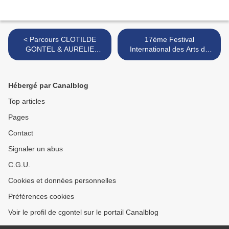
< Parcours CLOTILDE
17ème Festival
GONTEL & AURELIE
International des Arts du
DUPIN
Verre >
Hébergé par Canalblog
Top articles
Pages
Contact
Signaler un abus
C.G.U.
Cookies et données personnelles
Préférences cookies
Voir le profil de cgontel sur le portail Canalblog