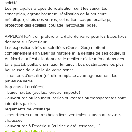
solidité.
Les principales étapes de réalisation sont les suivantes :
conception, agrandissement, réalisation de la structure
métallique, choix des verres, coloration, coupe, écaillage,
protection des écailles, coulage, nettoyage, pose.
APPLICATION : on préférera la dalle de verre pour les baies fixes
donnant sur l'extérieur.
Les expositions très ensoleillées (Ouest, Sud) mettent
complètement en valeur sa matière et la densité de ses couleurs.
Au Nord et à l'Est elle donnera le meilleur d'elle même dans des
tons pastel, paille, chair, azur lunaire… Les destinations les plus
heureuses de la dalle de verre sont :
- montées d'escalier (où elle remplace avantageusement les
pavés de verre
trop crus et austères)
- baies hautes (oculus, fenêtre, imposte)
- ouvertures où les menuiseries ouvrantes ou transparentes sont
interdites par les
règlements de voisinage
- meurtrières et autres baies fixes verticales situées au rez-de-
chaussée
- ouvertures à l'extérieur (cuisine d'été, terrasse,…)
Album photo dalle de verre