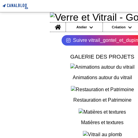
Home
Atelier
Création
Suivre vitrail_gontel_et_dupi
GALERIE DES PROJETS
Animations autour du vitrail
Restauration et Patrimoine
Matières et textures