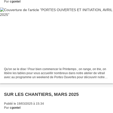
Par
cgontel
Qu'on se le dise ! Pour bien commencer le Printemps , on range, on trie, on
libère les tables pour vous accueillir nombreux dans notre atelier de vitrail
avec au programme un weekend de Portes Ouvertes pour découvrir notre
métiers d'art et 9 sessions...
SUR LES CHANTIERS, MARS 2025
Publié le 19/03/2025 à 15:34
Par
cgontel