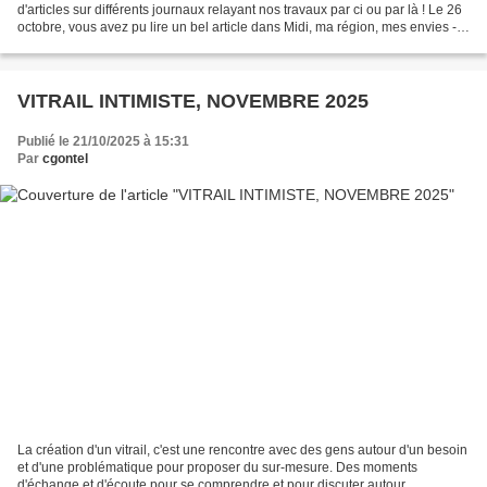
d'articles sur différents journaux relayant nos travaux par ci ou par là ! Le 26
octobre, vous avez pu lire un bel article dans Midi, ma région, mes envies -
supplément dominical...
VITRAIL INTIMISTE, NOVEMBRE 2025
Publié le 21/10/2025 à 15:31
Par
cgontel
La création d'un vitrail, c'est une rencontre avec des gens autour d'un besoin
et d'une problématique pour proposer du sur-mesure. Des moments
d'échange et d'écoute pour se comprendre et pour discuter autour