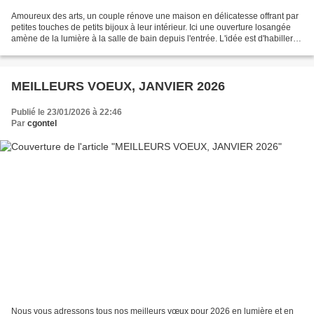
Amoureux des arts, un couple rénove une maison en délicatesse offrant par
petites touches de petits bijoux à leur intérieur. Ici une ouverture losangée
amène de la lumière à la salle de bain depuis l'entrée. L'idée est d'habiller
ce puits de lumière en...
MEILLEURS VOEUX, JANVIER 2026
Publié le 23/01/2026 à 22:46
Par
cgontel
Nous vous adressons tous nos meilleurs vœux pour 2026 en lumière et en