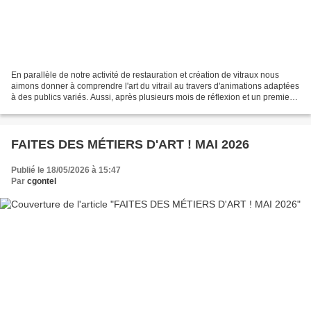
En parallèle de notre activité de restauration et création de vitraux nous
aimons donner à comprendre l'art du vitrail au travers d'animations adaptées
à des publics variés. Aussi, après plusieurs mois de réflexion et un premier
retour enthousiaste, nous...
FAITES DES MÉTIERS D'ART ! MAI 2026
Publié le 18/05/2026 à 15:47
Par
cgontel