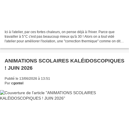
Ici à l'atelier, par ces fortes chaleurs, on pense déjà à l'hiver. Parce que
travailler à 5°C c'est pas beaucoup mieux qu'à 30 ! Alors on a tout vidé
l'atelier pour améliorer l'isolation, une "correction thermique" comme on dit
dans le jargon car on n'avait...
ANIMATIONS SCOLAIRES KALÉIDOSCOPIQUES
! JUIN 2026
Publié le 13/06/2026 à 13:51
Par
cgontel