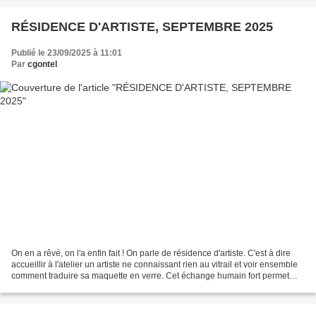
RÉSIDENCE D'ARTISTE, SEPTEMBRE 2025
Publié le 23/09/2025 à 11:01
Par
cgontel
On en a rêvé, on l'a enfin fait ! On parle de résidence d'artiste. C'est à dire
accueillir à l'atelier un artiste ne connaissant rien au vitrail et voir ensemble
comment traduire sa maquette en verre. Cet échange humain fort permet
aussi de faire évoluer...