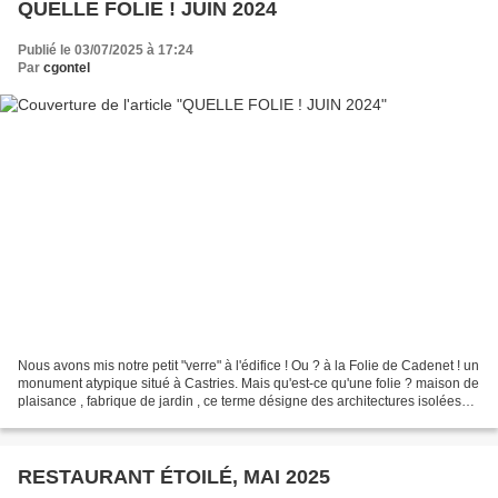
QUELLE FOLIE ! JUIN 2024
Publié le 03/07/2025 à 17:24
Par
cgontel
Nous avons mis notre petit "verre" à l'édifice ! Ou ? à la Folie de Cadenet ! un
monument atypique situé à Castries. Mais qu'est-ce qu'une folie ? maison de
plaisance , fabrique de jardin , ce terme désigne des architectures isolées
aux styles éclectiques...
RESTAURANT ÉTOILÉ, MAI 2025