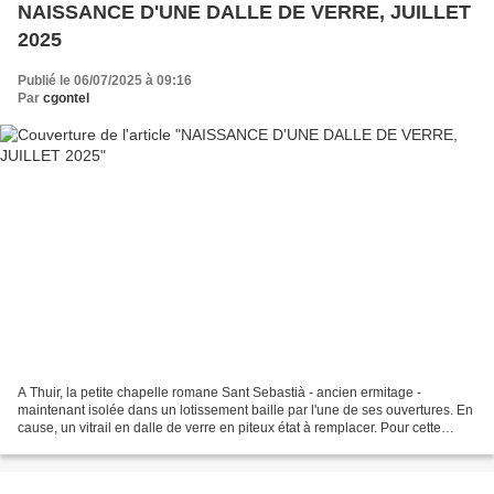
NAISSANCE D'UNE DALLE DE VERRE, JUILLET
2025
Publié le 06/07/2025 à 09:16
Par
cgontel
A Thuir, la petite chapelle romane Sant Sebastià - ancien ermitage -
maintenant isolée dans un lotissement baille par l'une de ses ouvertures. En
cause, un vitrail en dalle de verre en piteux état à remplacer. Pour cette
création, les couleurs pastels...