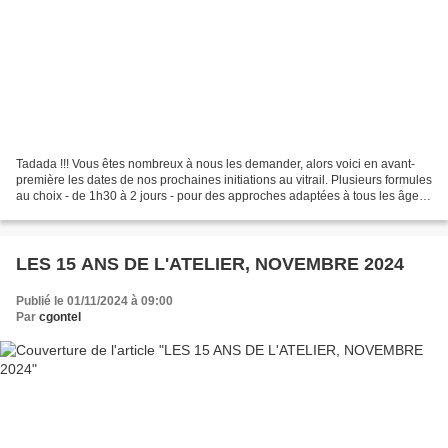
Tadada !!! Vous êtes nombreux à nous les demander, alors voici en avant-
première les dates de nos prochaines initiations au vitrail. Plusieurs formules
au choix - de 1h30 à 2 jours - pour des approches adaptées à tous les âges.
Ce sera en AVRIL 2025 lors...
LES 15 ANS DE L'ATELIER, NOVEMBRE 2024
Publié le 01/11/2024 à 09:00
Par
cgontel