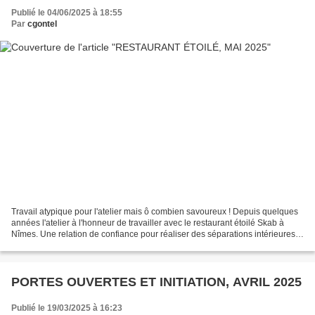
Publié le 04/06/2025 à 18:55
Par
cgontel
Travail atypique pour l'atelier mais ô combien savoureux ! Depuis quelques
années l'atelier à l'honneur de travailler avec le restaurant étoilé Skab à
Nîmes. Une relation de confiance pour réaliser des séparations intérieures
ou encore mettre en lumière...
PORTES OUVERTES ET INITIATION, AVRIL 2025
Publié le 19/03/2025 à 16:23