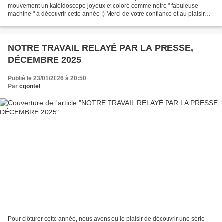
mouvement un kaléidoscope joyeux et coloré comme notre " fabuleuse
machine " à découvrir cette année :) Merci de votre confiance et au plaisir
des rencontres prochaines, Clotilde et...
NOTRE TRAVAIL RELAYÉ PAR LA PRESSE,
DÉCEMBRE 2025
Publié le 23/01/2026 à 20:50
Par
cgontel
Pour clôturer cette année, nous avons eu le plaisir de découvrir une série