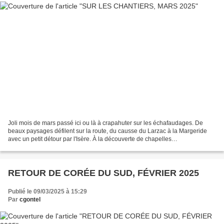
Joli mois de mars passé ici ou là à crapahuter sur les échafaudages. De
beaux paysages défilent sur la route, du causse du Larzac à la Margeride
avec un petit détour par l'Isère. À la découverte de chapelles
croquignolesques où le vent nous offre un concert...
RETOUR DE CORÉE DU SUD, FÉVRIER 2025
Publié le 09/03/2025 à 15:29
Par
cgontel