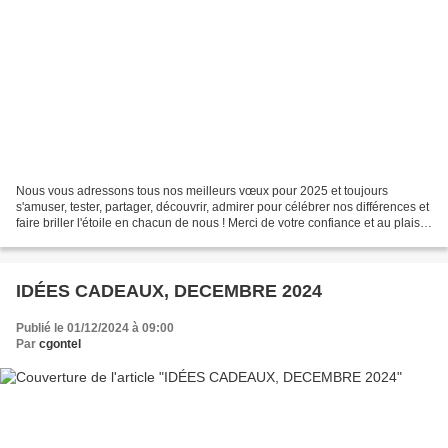
Nous vous adressons tous nos meilleurs vœux pour 2025 et toujours
s'amuser, tester, partager, découvrir, admirer pour célébrer nos différences et
faire briller l'étoile en chacun de nous ! Merci de votre confiance et au plaisir
des rencontres prochaines,...
IDÉES CADEAUX, DECEMBRE 2024
Publié le 01/12/2024 à 09:00
Par
cgontel