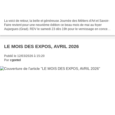
La voici de retour, la belle et généreuse Journée des Métiers d'Art et Savoir-
Faire revient pour une neuvième édition ce beau mois de mai au foyer
Aujargues (Grad). RDV le samedi 23 dès 19h pour le vernissage en concerts
puis tout le dimanche 24 mai 2026...
LE MOIS DES EXPOS, AVRIL 2026
Publié le 12/03/2026 à 15:20
Par
cgontel