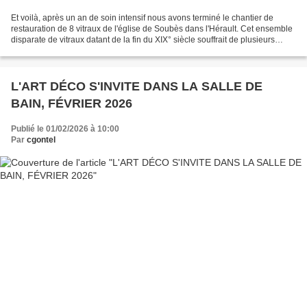
Et voilà, après un an de soin intensif nous avons terminé le chantier de
restauration de 8 vitraux de l'église de Soubès dans l'Hérault. Cet ensemble
disparate de vitraux datant de la fin du XIX° siècle souffrait de plusieurs
maux : perte de tenue du...
L'ART DÉCO S'INVITE DANS LA SALLE DE
BAIN, FÉVRIER 2026
Publié le 01/02/2026 à 10:00
Par
cgontel