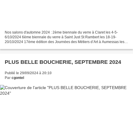
Nos salons d'automne 2024 : 2ème biennale du verre à Claret les 4-5-
6/10/2024 6ème biennale du verre à Saint Just St Rambert les 18-19-
20/10/2024 17ème édition des Journées des Métiers d’Art à Aumessas les
16-17/11/2024 2ème biennale du verre à Claret...
PLUS BELLE BOUCHERIE, SEPTEMBRE 2024
Publié le 29/09/2024 à 20:10
Par
cgontel