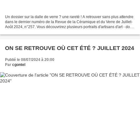
Un dossier sur la dalle de verre ? une rareté ! A retrouver sans plus attendre
dans le dernier numéro de la Revue de la Céramique et du Verre de Juillet-
Août 2024, n°257. Vous découvrirez plusieurs portraits d'artisans d'art - dont
le mien - et autant...
ON SE RETROUVE OÙ CET ÉTÉ ? JUILLET 2024
Publié le 08/07/2024 à 20:00
Par
cgontel