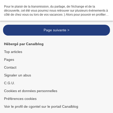
Pour le plaisir de la transmission, du partage, de l'échange et de la
découverte, cet été vous pourrez nous retrouver sur plusieurs événements à
côté de chez vous ou lors de vos vacances :) Alors pour pouvoir en profiter et
planifier vos sorties, voici...
Page suivante >
Hébergé par Canalblog
Top articles
Pages
Contact
Signaler un abus
C.G.U.
Cookies et données personnelles
Préférences cookies
Voir le profil de cgontel sur le portail Canalblog