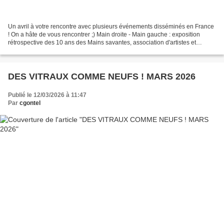
Un avril à votre rencontre avec plusieurs événements disséminés en France
! On a hâte de vous rencontrer ;) Main droite - Main gauche : exposition
rétrospective des 10 ans des Mains savantes, association d'artistes et
artisans d'art. Après la découverte...
DES VITRAUX COMME NEUFS ! MARS 2026
Publié le 12/03/2026 à 11:47
Par
cgontel