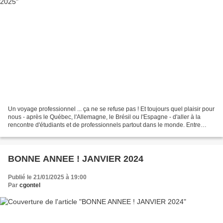
Un voyage professionnel ... ça ne se refuse pas ! Et toujours quel plaisir pour
nous - après le Québec, l'Allemagne, le Brésil ou l'Espagne - d'aller à la
rencontre d'étudiants et de professionnels partout dans le monde. Entre
passionnés, nous avons tellement...
BONNE ANNEE ! JANVIER 2024
Publié le 21/01/2025 à 19:00
Par
cgontel