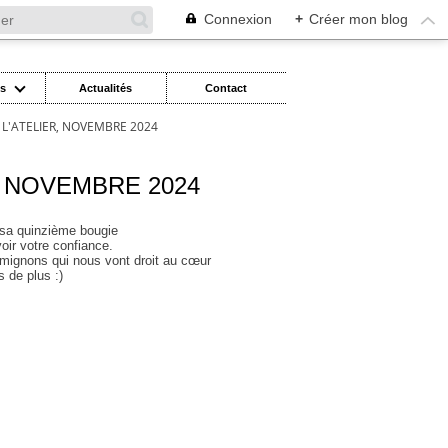
Connexion
+
Créer mon blog
es
Actualités
Contact
 L'ATELIER, NOVEMBRE 2024
, NOVEMBRE 2024
ci sa quinzième bougie
oir votre confiance.
 mignons qui nous vont droit au cœur
 de plus :)