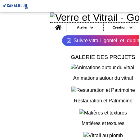
Home
Atelier
Création
Suivre vitrail_gontel_et_dupi
GALERIE DES PROJETS
Animations autour du vitrail
Restauration et Patrimoine
Matières et textures