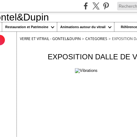
Restauration et Patrimoine
Animations autour du vitrail
Référenc
VERRE ET VITRAIL - GONTEL&DUPIN
>
CATEGORIES
>
EXPOSITION D
n
11 juin 2012
EXPOSITION DALLE DE V