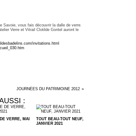
e Savoie, vous fais découvrir la dalle de verre.
telier Verre et Vitrail Clotilde Gontel auront le
aildesbadelins.com/invitations.html
accueil_030.htm
JOURNÉES DU PATRIMOINE 2012
AUSSI :
DE VERRE, MAI
TOUT BEAU-TOUT NEUF,
JANVIER 2021