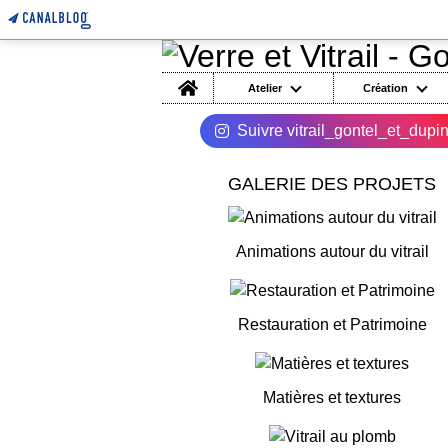
Home
Atelier
Création
Suivre vitrail_gontel_et_dupi
GALERIE DES PROJETS
Animations autour du vitrail
Restauration et Patrimoine
Matières et textures