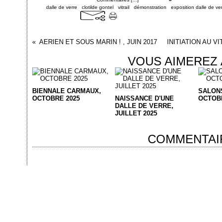
Tags:
dalle de verre
,
clotilde gontel
,
vitrail
,
démonstration
,
exposition dalle de ve
AERIEN ET SOUS MARIN ! , JUIN 2017
INITIATION AU V
VOUS AIMEREZ 
BIENNALE CARMAUX,
SALON
OCTOBRE 2025
NAISSANCE D'UNE
OCTOBR
DALLE DE VERRE,
JUILLET 2025
COMMENTAI