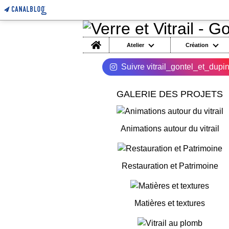
Home
Atelier
Création
Suivre vitrail_gontel_et_dupi
GALERIE DES PROJETS
Animations autour du vitrail
Restauration et Patrimoine
Matières et textures