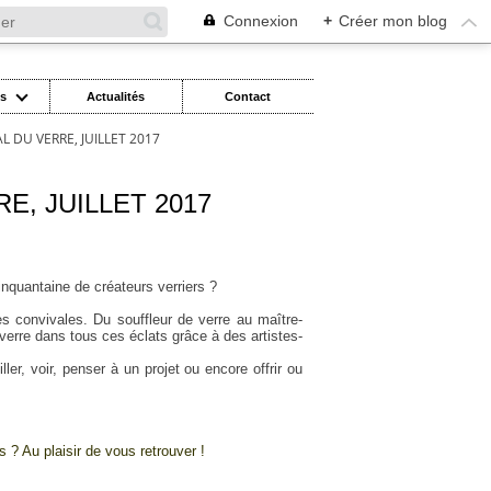
Connexion
+
Créer mon blog
es
Actualités
Contact
L DU VERRE, JUILLET 2017
E, JUILLET 2017
cinquantaine de créateurs verriers ?
s convivales. Du souffleur de verre au maître-
e verre dans tous ces éclats grâce à des artistes-
r, voir, penser à un projet ou encore offrir ou
s ? Au plaisir de vous retrouver !