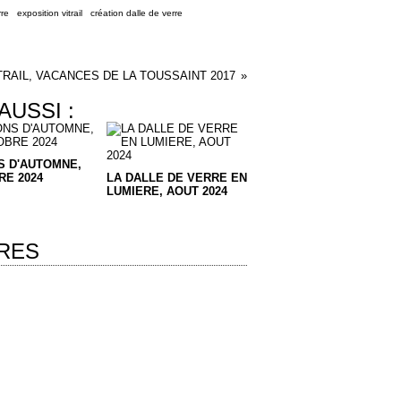
rre
,
exposition vitrail
,
création dalle de verre
ITRAIL, VACANCES DE LA TOUSSAINT 2017
AUSSI :
S D'AUTOMNE,
E 2024
LA DALLE DE VERRE EN
LUMIERE, AOUT 2024
RES