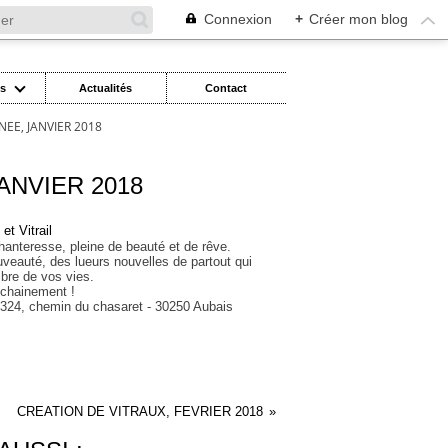
Connexion
+
Créer mon blog
es
Actualités
Contact
EE, JANVIER 2018
ANVIER 2018
chanteresse, pleine de beauté et de rêve.
uveauté, des lueurs nouvelles de partout qui
mbre de vos vies.
ochainement !
 - 324, chemin du chasaret - 30250 Aubais
CREATION DE VITRAUX, FEVRIER 2018