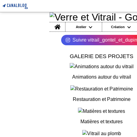
Home
Atelier
Création
Suivre vitrail_gontel_et_dupi
GALERIE DES PROJETS
Animations autour du vitrail
Restauration et Patrimoine
Matières et textures