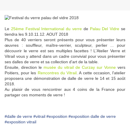
Le
25ème Festival International du verre
de
Palau Del Vidre
se
tiendra les 9.10.11.12. AOUT 2018
Plus de 40 verriers seront présents pour vous présenter leurs
œuvres : souffleur, maître-verrier, sculpteur, perlier ... pour
découvrir le verre est ses multiples facettes ! L'Atelier Verre et
Vitrail vous y attend dans un cadre convivial pour vous présenter
ses dalles de verre et sa collection d'art de la table.
Ensuite, direction le
musée du vitrail de Curzay sur Vonne
vers
Poitiers, pour les
Rencontres du Vitrail
. A cette occasion, l'atelier
proposera une démonstration de dalle de verre le 14 et 15 août
2018.
Au plaisir de vous rencontrer aux 4 coins de la France pour
partager ces moments de verre !
#dalle de verre
#vitrail
#exposition
#exposition dalle de verre
#exposition vitrail