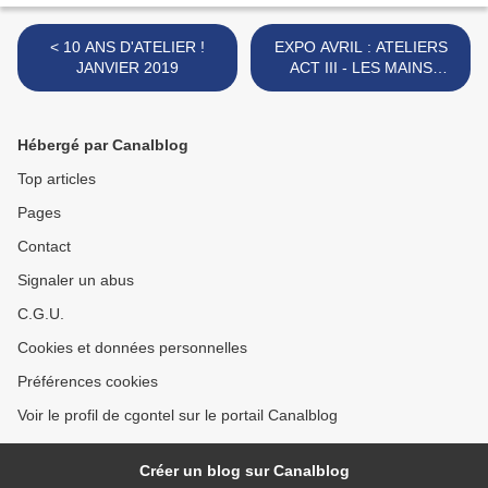
< 10 ANS D'ATELIER !
EXPO AVRIL : ATELIERS
JANVIER 2019
ACT III - LES MAINS
SAVANTES, MARS 2019 >
Hébergé par Canalblog
Top articles
Pages
Contact
Signaler un abus
C.G.U.
Cookies et données personnelles
Préférences cookies
Voir le profil de cgontel sur le portail Canalblog
Créer un blog sur Canalblog