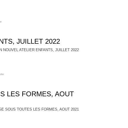
te
TS, JUILLET 2022
ulte
S LES FORMES, AOUT