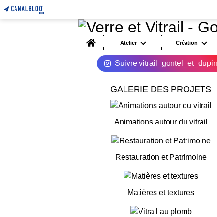
Home
Atelier
Création
Suivre vitrail_gontel_et_dupi
GALERIE DES PROJETS
Animations autour du vitrail
Restauration et Patrimoine
Matières et textures