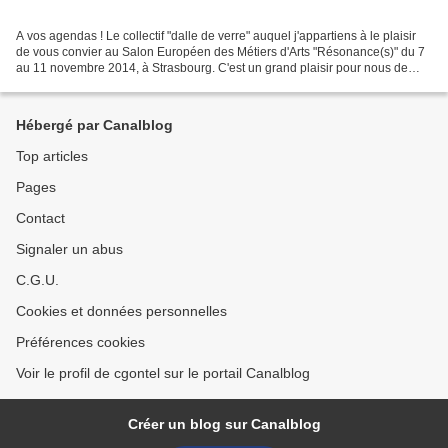
A vos agendas ! Le collectif "dalle de verre" auquel j'appartiens à le plaisir
de vous convier au Salon Européen des Métiers d'Arts "Résonance(s)" du 7
au 11 novembre 2014, à Strasbourg. C'est un grand plaisir pour nous de
pouvoir vous faire (re)découvrir...
Hébergé par Canalblog
Top articles
Pages
Contact
Signaler un abus
C.G.U.
Cookies et données personnelles
Préférences cookies
Voir le profil de cgontel sur le portail Canalblog
Créer un blog sur Canalblog