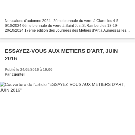
Nos salons d'automne 2024 : 2ème biennale du verre à Claret les 4-5-
6/10/2024 6ème biennale du verre à Saint Just St Rambert les 18-19-
20/10/2024 17ème édition des Journées des Métiers d’Art à Aumessas les
16-17/11/2024 2ème biennale du verre à Claret...
ESSAYEZ-VOUS AUX METIERS D'ART, JUIN
2016
Publié le 24/05/2016 à 19:00
Par
cgontel