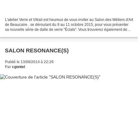
L'atelier Verre et Vitrail est heureux de vous inviter au Salon des Métiers d'Art
de Beaucaire , se déroulant du 9 au 11 octobre 2015, pour vous présenter
sa nouvelle série de dalle de verre "Éclats". Vous trouverez également de
nombreuses idées cadeaux...
SALON RESONANCE(S)
Publié le 13/08/2014 à 22:29
Par
cgontel