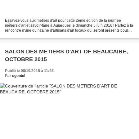
Essayez-vous aux métiers d'art pour cette 2ème édition de la journée
métiers d'art et savoir-faire à Aujargues le dimanche 5 juin 2016 ! Partez à la
rencontre d'une quinzaine d'artisans d'art locaux qui seront présents pour
vous transmettre leurs savoir-faire...
SALON DES METIERS D'ART DE BEAUCAIRE,
OCTOBRE 2015
Publié le 08/10/2015 à 11:45
Par
cgontel