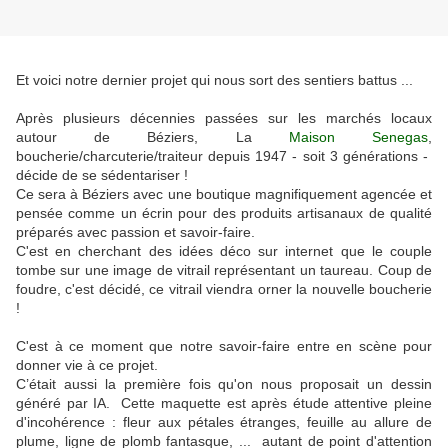
Et voici notre dernier projet qui nous sort des sentiers battus ...
Après plusieurs décennies passées sur les marchés locaux
autour de Béziers, La
Maison Senegas
,
boucherie/charcuterie/traiteur depuis 1947 - soit 3 générations -
décide de se sédentariser !
Ce sera à Béziers avec une boutique magnifiquement agencée et
pensée comme un écrin pour des produits artisanaux de qualité
préparés avec passion et savoir-faire.
C'est en cherchant des idées déco sur internet que le couple
tombe sur une image de vitrail représentant un taureau. Coup de
foudre, c'est décidé, ce vitrail viendra orner la nouvelle boucherie
!
C'est à ce moment que notre savoir-faire entre en scène pour
donner vie à ce projet.
C’était aussi la première fois qu'on nous proposait un dessin
généré par IA. Cette maquette est après étude attentive pleine
d'incohérence : fleur aux pétales étranges, feuille au allure de
plume, ligne de plomb fantasque, ... autant de point d'attention