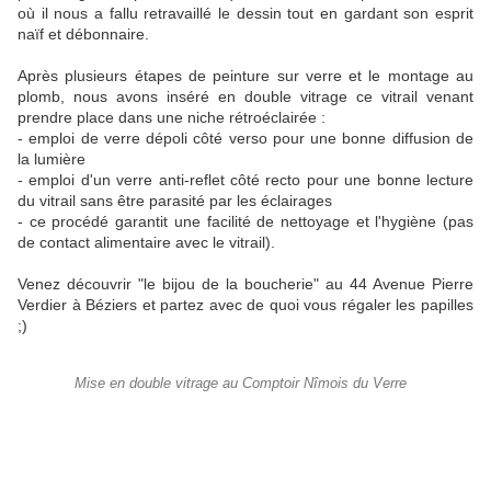
où il nous a fallu retravaillé le dessin tout en gardant son esprit
naïf et débonnaire.
Après plusieurs étapes de peinture sur verre et le montage au
plomb, nous avons inséré en double vitrage ce vitrail venant
prendre place dans une niche rétroéclairée :
- emploi de verre dépoli côté verso pour une bonne diffusion de
la lumière
- emploi d'un verre anti-reflet côté recto pour une bonne lecture
du vitrail sans être parasité par les éclairages
- ce procédé garantit une facilité de nettoyage et l'hygiène (pas
de contact alimentaire avec le vitrail).
Venez découvrir "le bijou de la boucherie" au 44 Avenue Pierre
Verdier à Béziers et partez avec de quoi vous régaler les papilles
;)
Mise en double vitrage au Comptoir Nîmois du Verre