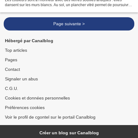
Les couleurs sont à l'honneur avec des verres soufflés antiques : elles
dansent sur les murs blancs. Au sol, un plancher vitré permet de poursuivre
les jeux de lumière vers...
Page suivante >
Hébergé par Canalblog
Top articles
Pages
Contact
Signaler un abus
C.G.U.
Cookies et données personnelles
Préférences cookies
Voir le profil de cgontel sur le portail Canalblog
Créer un blog sur Canalblog