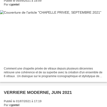
Publié le 06/09/2021 à 18:09
Par
cgontel
Comment une chapelle privée de vitraux depuis plusieurs décennies
retrouve une cohérence et de sa superbe avec la création d'un ensemble de
6 vitraux . Un dialogue sur le programme iconographique et stylistyque de
cette création a été étroitement mené...
VERRIERE MODERNE, JUIN 2021
Publié le 01/07/2021 à 17:19
Par
cgontel