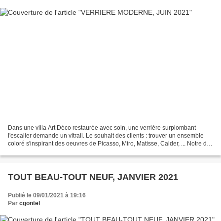
Dans une villa Art Déco restaurée avec soin, une verrière surplombant
l'escalier demande un vitrail. Le souhait des clients : trouver un ensemble
coloré s'inspirant des oeuvres de Picasso, Miro, Matisse, Calder, ... Notre défi
: proposer un vitrail moderne...
TOUT BEAU-TOUT NEUF, JANVIER 2021
Publié le 09/01/2021 à 19:16
Par
cgontel