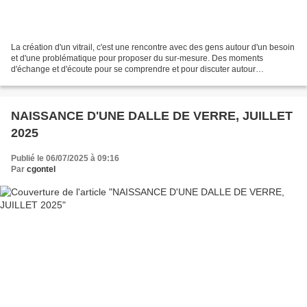
La création d'un vitrail, c'est une rencontre avec des gens autour d'un besoin
et d'une problématique pour proposer du sur-mesure. Des moments
d'échange et d'écoute pour se comprendre et pour discuter autour
d'échantillons, de photos et de dessins. Ce...
NAISSANCE D'UNE DALLE DE VERRE, JUILLET
2025
Publié le 06/07/2025 à 09:16
Par
cgontel