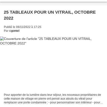
25 TABLEAUX POUR UN VITRAIL, OCTOBRE
2022
Publié le 08/11/2022 à 17:25
Par
cgontel
Pour apporter de la lumière dans leur séjour, les nouveaux propriétaires de
cette maison de village en pierre ont pensé aux atouts du vitrail pour
remplacer une porte condamnée : - pour personnaliser son intérieur - pour
faire entrer la lumière - pour...