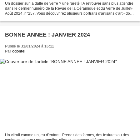
Un dossier sur la dalle de verre ? une rareté ! A retrouver sans plus attendre
dans le dernier numéro de la Revue de la Céramique et du Verre de Juillet-
Août 2024, n°257. Vous découvrirez plusieurs portraits d'artisans d'art - dont
le mien - et autant...
BONNE ANNEE ! JANVIER 2024
Publié le 31/01/2024 à 16:11
Par
cgontel
Un vitrail comme un jeu d'enfant : Prenez des formes, des textures ou des
couleurs, et jouez pour empiler, aligner, composer allègrement avec la