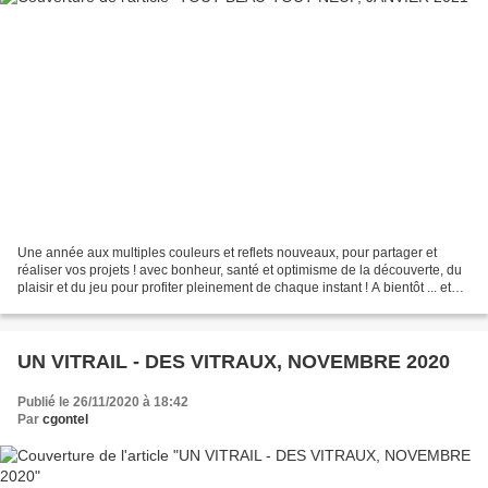
Une année aux multiples couleurs et reflets nouveaux, pour partager et
réaliser vos projets ! avec bonheur, santé et optimisme de la découverte, du
plaisir et du jeu pour profiter pleinement de chaque instant ! A bientôt ... et
merci à Amal, Hatime, Nejma...
UN VITRAIL - DES VITRAUX, NOVEMBRE 2020
Publié le 26/11/2020 à 18:42
Par
cgontel