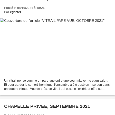
Publié le 04/10/2021 à 18:26
Par
cgontel
Un vitrail pensé comme un pare-vue entre une cour mitoyenne et un salon.
Et pour garder le confort thermique, l'ensemble a été posé en insertion dans
un double vitrage. Vue de près, ce vitrail qui occulte l'extérieur offre au
regard de belles couleurs...
CHAPELLE PRIVEE, SEPTEMBRE 2021