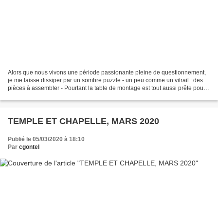
Alors que nous vivons une période passionante pleine de questionnement,
je me laisse dissiper par un sombre puzzle - un peu comme un vitrail : des
pièces à assembler - Pourtant la table de montage est tout aussi prête pour
le sertissage du nouveau projet...
TEMPLE ET CHAPELLE, MARS 2020
Publié le 05/03/2020 à 18:10
Par
cgontel