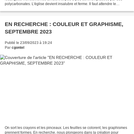
polycarbonates. L'église devient insalubre et ferme. Il faut attendre le
confinement et l'énergie zélée d'une...
EN RECHERCHE : COULEUR ET GRAPHISME,
SEPTEMBRE 2023
Publié le 23/09/2023 à 19:24
Par
cgontel
On sort les crayons et les pinceaux. Les feuilles se colorent, les graphismes
prennent formes. En recherche, nous plongeons dans la création pour