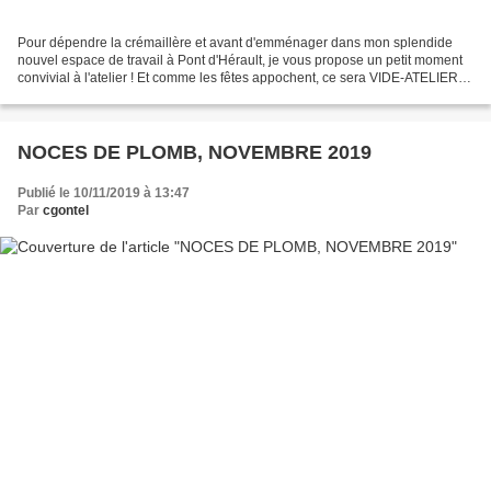
Pour dépendre la crémaillère et avant d'emménager dans mon splendide
nouvel espace de travail à Pont d'Hérault, je vous propose un petit moment
convivial à l'atelier ! Et comme les fêtes appochent, ce sera VIDE-ATELIER
pour dénicher au fond des placards...
NOCES DE PLOMB, NOVEMBRE 2019
Publié le 10/11/2019 à 13:47
Par
cgontel