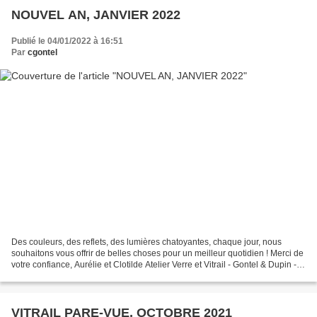
NOUVEL AN, JANVIER 2022
Publié le 04/01/2022 à 16:51
Par
cgontel
Des couleurs, des reflets, des lumières chatoyantes, chaque jour, nous
souhaitons vous offrir de belles choses pour un meilleur quotidien ! Merci de
votre confiance, Aurélie et Clotilde Atelier Verre et Vitrail - Gontel & Dupin -
Chez Maurice - RD 999...
VITRAIL PARE-VUE, OCTOBRE 2021