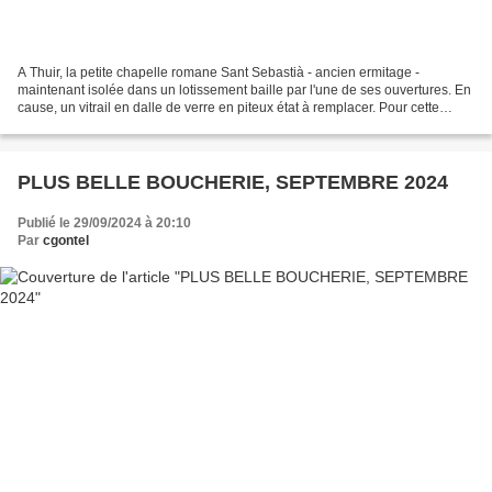
A Thuir, la petite chapelle romane Sant Sebastià - ancien ermitage -
maintenant isolée dans un lotissement baille par l'une de ses ouvertures. En
cause, un vitrail en dalle de verre en piteux état à remplacer. Pour cette
création, les couleurs pastels...
PLUS BELLE BOUCHERIE, SEPTEMBRE 2024
Publié le 29/09/2024 à 20:10
Par
cgontel