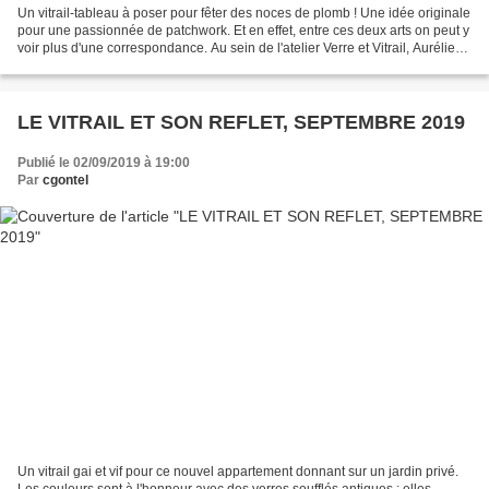
Un vitrail-tableau à poser pour fêter des noces de plomb ! Une idée originale
pour une passionnée de patchwork. Et en effet, entre ces deux arts on peut y
voir plus d'une correspondance. Au sein de l'atelier Verre et Vitrail, Aurélie
Dupin s'est alors...
LE VITRAIL ET SON REFLET, SEPTEMBRE 2019
Publié le 02/09/2019 à 19:00
Par
cgontel
Un vitrail gai et vif pour ce nouvel appartement donnant sur un jardin privé.