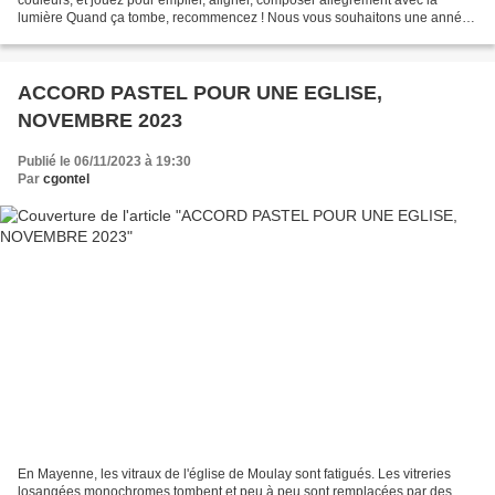
lumière Quand ça tombe, recommencez ! Nous vous souhaitons une année
2024 ludique et joyeuse et des vitraux...
ACCORD PASTEL POUR UNE EGLISE,
NOVEMBRE 2023
Publié le 06/11/2023 à 19:30
Par
cgontel
En Mayenne, les vitraux de l'église de Moulay sont fatigués. Les vitreries
losangées monochromes tombent et peu à peu sont remplacées par des