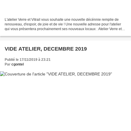
L'atelier Verre et Vitrail vous souhaite une nouvelle décénnie remplie de
renouveau, d'espoir, de joie et de vie ! Une nouvelle adresse pour l'atelier
qui vous présentera prochainement ses nouveaux locaux : Atelier Verre et
Vitrail - Clotilde Gontel -...
VIDE ATELIER, DECEMBRE 2019
Publié le 17/11/2019 à 23:21
Par
cgontel