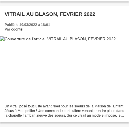
VITRAIL AU BLASON, FEVRIER 2022
Publié le 10/03/2022 à 18:01
Par
cgontel
Un vitrail posé tout juste avant Noël pour les soeurs de la Maison de l'Enfant
Jésus à Montpellier ! Une commande particulière venant prendre place dans
la chapelle flambant neuve des soeurs. Sur ce vitrail au modèle imposé, le
blason est celui des Sœurs...