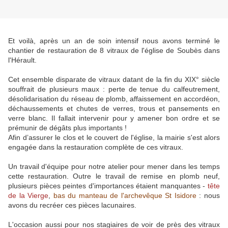
Et voilà, après un an de soin intensif nous avons terminé le
chantier de restauration de 8 vitraux de l'église de Soubès dans
l'Hérault.
Cet ensemble disparate de vitraux datant de la fin du XIX° siècle
souffrait de plusieurs maux : perte de tenue du calfeutrement,
désolidarisation du réseau de plomb, affaissement en accordéon,
déchaussements et chutes de verres, trous et pansements en
verre blanc. Il fallait intervenir pour y amener bon ordre et se
prémunir de dégâts plus importants !
Afin d’assurer le clos et le couvert de l'église, la mairie s'est alors
engagée dans la restauration complète de ces vitraux.
Un travail d'équipe pour notre atelier pour mener dans les temps
cette restauration. Outre le travail de remise en plomb neuf,
plusieurs pièces peintes d'importances étaient manquantes -
tête
de la Vierge
,
bas du manteau de l'archevêque St Isidore
: nous
avons du recréer ces pièces lacunaires.
L'occasion aussi pour nos stagiaires de voir de près des vitraux