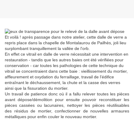
Et voilà ! après passage dans notre atelier, cette dalle de verre a
repris place dans la chapelle de Montalaurou de Pailhès, joli lieu
surplombant tranquillement la vallée de l'orb.
En effet ce vitrail en dalle de verre nécessitait une intervention en
restauration - tandis que les autres baies ont été vérifiées pour
conservation - car toutes les pathologies de cette technique du
vitrail se concentraient dans cette baie : vieillissement du mortier,
affleurement et oxydation du ferraillage, travail de l'édifice
entraînant le déchaussement, la chute et la casse des verres
ainsi que la fissuration du mortier.
Un travail de patience donc où il a fallu relever toutes les pièces
avant dépose/démolition pour ensuite pouvoir reconstituer les
pièces cassées ou lacunaires, nettoyer les pièces réutilisables
des résidus de mortier, confectionner de nouvelles armaures
métalliques pour enfin couler le nouveau mortier.