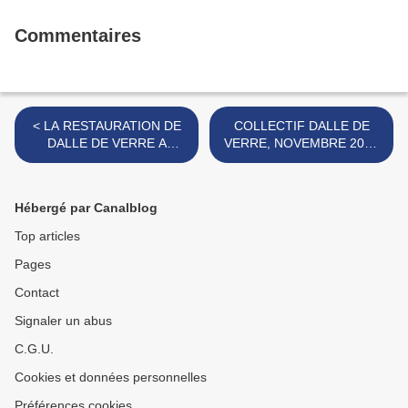
Commentaires
< LA RESTAURATION DE
COLLECTIF DALLE DE
DALLE DE VERRE A
VERRE, NOVEMBRE 2014
L'HONNEUR, SEPTEMBRE
>
2014
Hébergé par Canalblog
Top articles
Pages
Contact
Signaler un abus
C.G.U.
Cookies et données personnelles
Préférences cookies