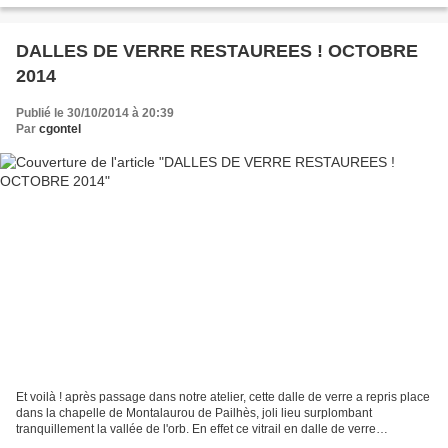
DALLES DE VERRE RESTAUREES ! OCTOBRE
2014
Publié le 30/10/2014 à 20:39
Par
cgontel
Et voilà ! après passage dans notre atelier, cette dalle de verre a repris place
dans la chapelle de Montalaurou de Pailhès, joli lieu surplombant
tranquillement la vallée de l'orb. En effet ce vitrail en dalle de verre
nécessitait une intervention en...