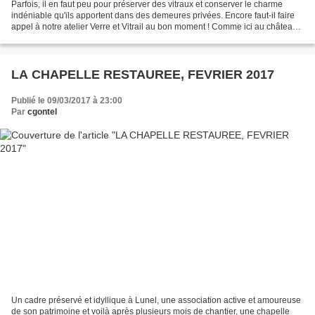
Parfois, il en faut peu pour préserver des vitraux et conserver le charme
indéniable qu'ils apportent dans des demeures privées. Encore faut-il faire
appel à notre atelier Verre et Vitrail au bon moment ! Comme ici au château
de Montaren (classé Monuments...
LA CHAPELLE RESTAUREE, FEVRIER 2017
Publié le 09/03/2017 à 23:00
Par
cgontel
Un cadre préservé et idyllique à Lunel, une association active et amoureuse
de son patrimoine et voilà après plusieurs mois de chantier, une chapelle