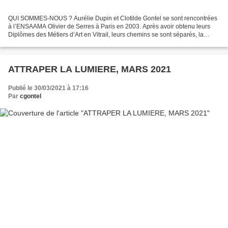
QUI SOMMES-NOUS ? Aurélie Dupin et Clotilde Gontel se sont rencontrées
à l’ENSAAMA Olivier de Serres à Paris en 2003. Après avoir obtenu leurs
Diplômes des Métiers d’Art en Vitrail, leurs chemins se sont séparés, la
jeunesse devant soi pour découvrir...
ATTRAPER LA LUMIERE, MARS 2021
Publié le 30/03/2021 à 17:16
Par
cgontel