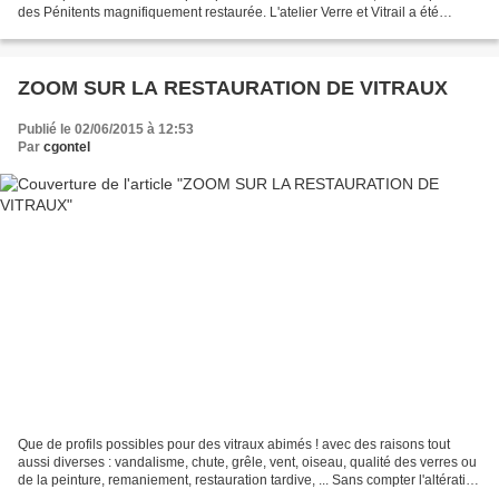
des Pénitents magnifiquement restaurée. L'atelier Verre et Vitrail a été
sollicité lors de cette rénovation...
ZOOM SUR LA RESTAURATION DE VITRAUX
Publié le 02/06/2015 à 12:53
Par
cgontel
Que de profils possibles pour des vitraux abimés ! avec des raisons tout
aussi diverses : vandalisme, chute, grêle, vent, oiseau, qualité des verres ou
de la peinture, remaniement, restauration tardive, ... Sans compter l'altération
naturelle d'un vitrail...