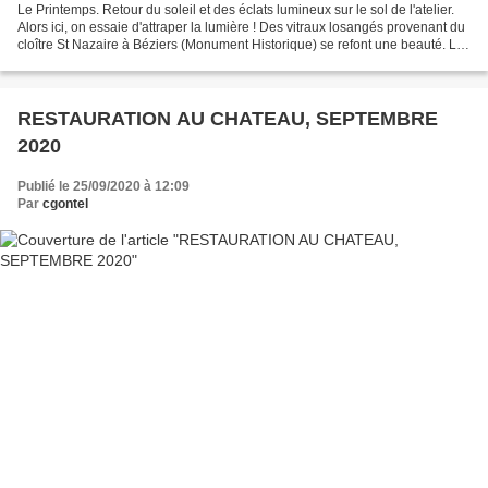
Le Printemps. Retour du soleil et des éclats lumineux sur le sol de l'atelier.
Alors ici, on essaie d'attraper la lumière ! Des vitraux losangés provenant du
cloître St Nazaire à Béziers (Monument Historique) se refont une beauté. La
douceur des tons...
RESTAURATION AU CHATEAU, SEPTEMBRE
2020
Publié le 25/09/2020 à 12:09
Par
cgontel