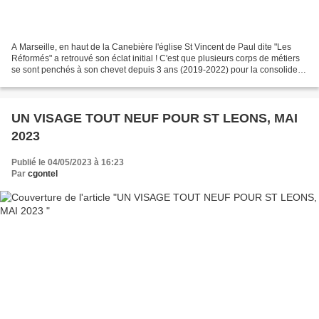
A Marseille, en haut de la Canebière l'église St Vincent de Paul dite "Les
Réformés" a retrouvé son éclat initial ! C'est que plusieurs corps de métiers
se sont penchés à son chevet depuis 3 ans (2019-2022) pour la consolider
et lui redonner sa splendeur...
UN VISAGE TOUT NEUF POUR ST LEONS, MAI
2023
Publié le 04/05/2023 à 16:23
Par
cgontel