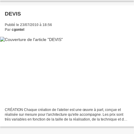
DEVIS
Publié le 23/07/2010 à 18:56
Par
cgontel
CRÉATION Chaque création de l'atelier est une œuvre à part, conçue et
réalisée sur mesure pour l'architecture qu'elle accompagne. Les prix sont
très variables en fonction de la taille de la réalisation, de la technique et du
type de verre utilisé, aussi...