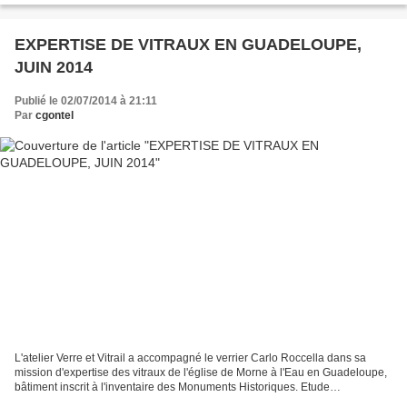
EXPERTISE DE VITRAUX EN GUADELOUPE,
JUIN 2014
Publié le 02/07/2014 à 21:11
Par
cgontel
L'atelier Verre et Vitrail a accompagné le verrier Carlo Roccella dans sa
mission d'expertise des vitraux de l'église de Morne à l'Eau en Guadeloupe,
bâtiment inscrit à l'inventaire des Monuments Historiques. Etude
passionnante où il a fallu se plonger...