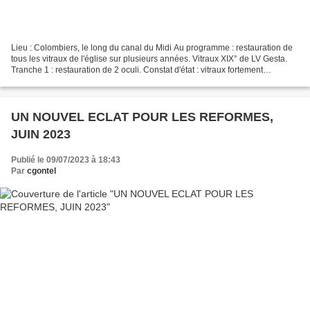
Lieu : Colombiers, le long du canal du Midi Au programme : restauration de
tous les vitraux de l'église sur plusieurs années. Vitraux XIX° de LV Gesta.
Tranche 1 : restauration de 2 oculi. Constat d'état : vitraux fortement
endommagés par des travaux...
UN NOUVEL ECLAT POUR LES REFORMES,
JUIN 2023
Publié le 09/07/2023 à 18:43
Par
cgontel