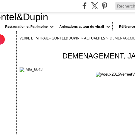
Restauration et Patrimoine
Animations autour du vitrail
Référenc
VERRE ET VITRAIL - GONTEL&DUPIN
>
ACTUALITÉS
>
DEMENAGEMENT
n
26 janvier 2015
DEMENAGEMENT, JA