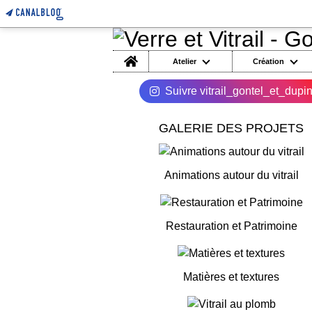
Home
Atelier
Création
Suivre vitrail_gontel_et_dupi
GALERIE DES PROJETS
Animations autour du vitrail
Restauration et Patrimoine
Matières et textures