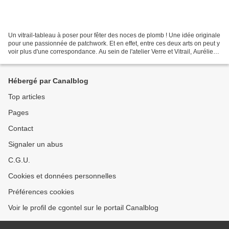
Un vitrail-tableau à poser pour fêter des noces de plomb ! Une idée originale
pour une passionnée de patchwork. Et en effet, entre ces deux arts on peut y
voir plus d'une correspondance. Au sein de l'atelier Verre et Vitrail, Aurélie
Dupin s'est alors...
Hébergé par Canalblog
Top articles
Pages
Contact
Signaler un abus
C.G.U.
Cookies et données personnelles
Préférences cookies
Voir le profil de cgontel sur le portail Canalblog