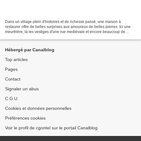
Dans un village plein d'histoires et de richesse passé, une maison à
restaurer offre de belles surprises aux amoureux de belles pierres. Ici une
meurtrière, là les vestiges d'une rue mediévale et encore beaucoup de
fenêtres à meneaux fermées, de départs...
Hébergé par Canalblog
Top articles
Pages
Contact
Signaler un abus
C.G.U.
Cookies et données personnelles
Préférences cookies
Voir le profil de cgontel sur le portail Canalblog