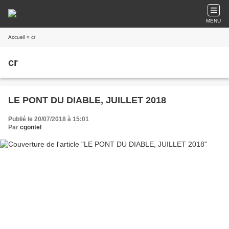
MENU
Accueil
» cr
cr
LE PONT DU DIABLE, JUILLET 2018
Publié le 20/07/2018 à 15:01
Par
cgontel