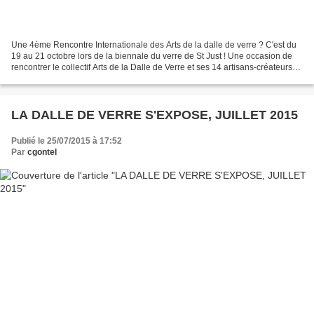
Une 4ème Rencontre Internationale des Arts de la dalle de verre ? C'est du
19 au 21 octobre lors de la biennale du verre de St Just ! Une occasion de
rencontrer le collectif Arts de la Dalle de Verre et ses 14 artisans-créateurs
dont bien entendu l'atelier...
LA DALLE DE VERRE S'EXPOSE, JUILLET 2015
Publié le 25/07/2015 à 17:52
Par
cgontel