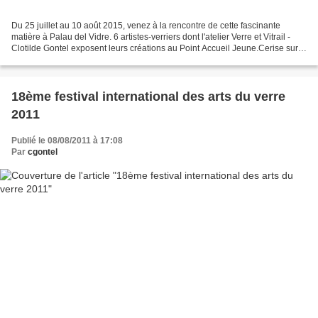
Du 25 juillet au 10 août 2015, venez à la rencontre de cette fascinante
matière à Palau del Vidre. 6 artistes-verriers dont l'atelier Verre et Vitrail -
Clotilde Gontel exposent leurs créations au Point Accueil Jeune.Cerise sur
le gâteau à l'étage : Hommage...
18ème festival international des arts du verre
2011
Publié le 08/08/2011 à 17:08
Par
cgontel