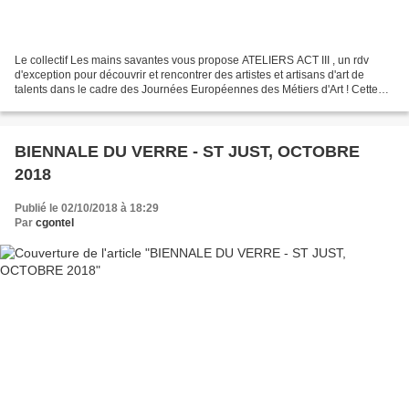
Le collectif Les mains savantes vous propose ATELIERS ACT III , un rdv
d'exception pour découvrir et rencontrer des artistes et artisans d'art de
talents dans le cadre des Journées Européennes des Métiers d'Art ! Cette
année, c'est le village de Saturargues...
BIENNALE DU VERRE - ST JUST, OCTOBRE
2018
Publié le 02/10/2018 à 18:29
Par
cgontel