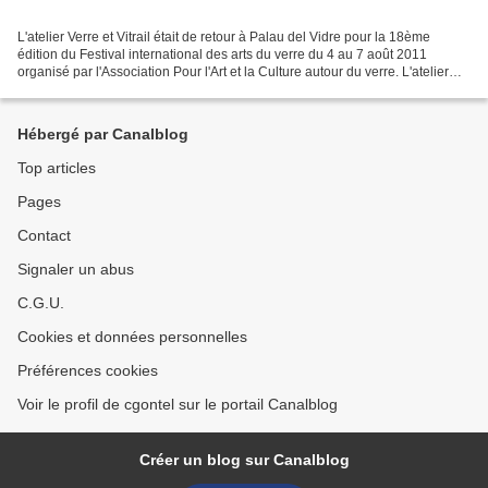
L'atelier Verre et Vitrail était de retour à Palau del Vidre pour la 18ème
édition du Festival international des arts du verre du 4 au 7 août 2011
organisé par l'Association Pour l'Art et la Culture autour du verre. L'atelier
mettait en avant la création...
Hébergé par Canalblog
Top articles
Pages
Contact
Signaler un abus
C.G.U.
Cookies et données personnelles
Préférences cookies
Voir le profil de cgontel sur le portail Canalblog
Créer un blog sur Canalblog