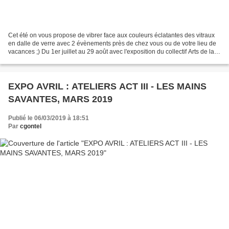
Cet été on vous propose de vibrer face aux couleurs éclatantes des vitraux
en dalle de verre avec 2 évènements près de chez vous ou de votre lieu de
vacances ;) Du 1er juillet au 29 août avec l'exposition du collectif Arts de la
dalle de verre au musée...
EXPO AVRIL : ATELIERS ACT III - LES MAINS
SAVANTES, MARS 2019
Publié le 06/03/2019 à 18:51
Par
cgontel