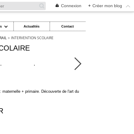
Connexion
+
Créer mon blog
es
Actualités
Contact
RAIL
>
INTERVENTION SCOLAIRE
COLAIRE
: maternelle + primaire. Découverte de l'art du
R