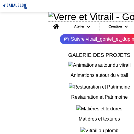
Home
Atelier
Création
Suivre vitrail_gontel_et_dupi
GALERIE DES PROJETS
Animations autour du vitrail
Restauration et Patrimoine
Matières et textures