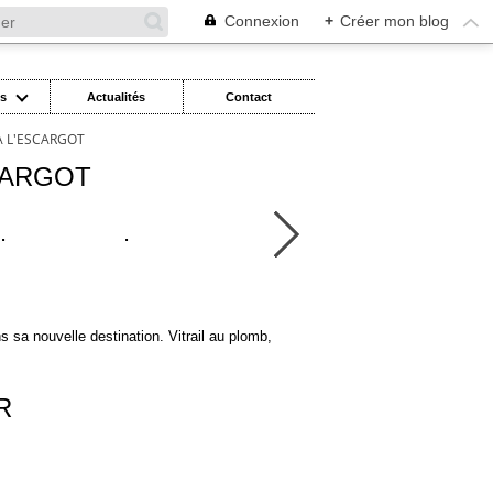
Connexion
+
Créer mon blog
es
Actualités
Contact
 À L'ESCARGOT
SCARGOT
 sa nouvelle destination. Vitrail au plomb,
R