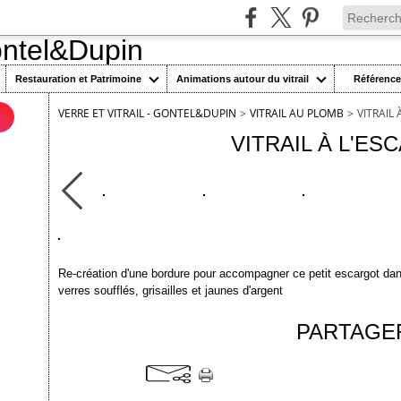
Restauration et Patrimoine
Animations autour du vitrail
Référenc
VERRE ET VITRAIL - GONTEL&DUPIN
>
VITRAIL AU PLOMB
>
VITRAIL
n
VITRAIL À L'E
Re-création d'une bordure pour accompagner ce petit escargot dans
verres soufflés, grisailles et jaunes d'argent
PARTAGE