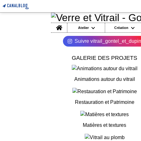
Home
Atelier
Création
Suivre vitrail_gontel_et_dupi
GALERIE DES PROJETS
Animations autour du vitrail
Restauration et Patrimoine
Matières et textures