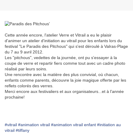
Cette année encore, l'atelier Verre et Vitrail a eu le plaisir
d'animer un atelier d'initiation au vitrail pour les enfants lors du
festival "Le Paradis des Pitchous" qui s'est déroulé à Valras-Plage
du 7 au 9 avril 2012.
Les "pitchous", vedettes de la journée, ont pu s'essayer à la
coupe de verre et repartir fiers comme tout avec un cadre photo
réalisé par leurs soins.
Une rencontre avec la matière des plus convivial, où chacun,
enfants comme parents, découvre
la joie magique offerte par les
reflets colorés des verres.
Merci encore aux festivaliers et aux organisateurs...et à l'année
prochaine!
#vitrail
#animation vitrail
#animation vitrail enfant
#initiation au
vitrail
#tiffany