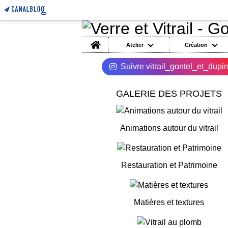
Home
Atelier
Création
Suivre vitrail_gontel_et_dupi
GALERIE DES PROJETS
Animations autour du vitrail
Restauration et Patrimoine
Matières et textures