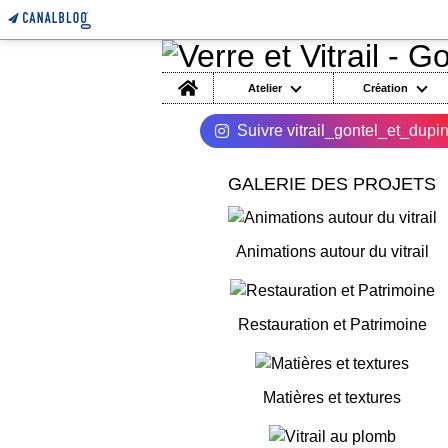
Home
Atelier
Création
Suivre vitrail_gontel_et_dupi
GALERIE DES PROJETS
Animations autour du vitrail
Restauration et Patrimoine
Matières et textures