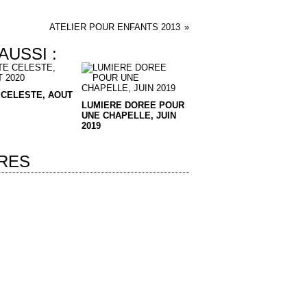
ATELIER POUR ENFANTS 2013
AUSSI :
 CELESTE, AOUT
LUMIERE DOREE POUR
UNE CHAPELLE, JUIN
2019
RES
 personnelles
Préférences cookies