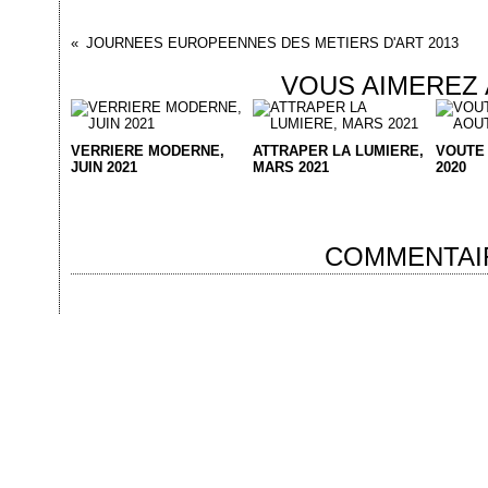
JOURNEES EUROPEENNES DES METIERS D'ART 2013
VOUS AIMEREZ 
VERRIERE MODERNE,
ATTRAPER LA LUMIERE,
VOUTE
JUIN 2021
MARS 2021
2020
COMMENTAI
 Canalblog
Top articles
Contact
Signaler un abus
C.G.U.
Cookies et données