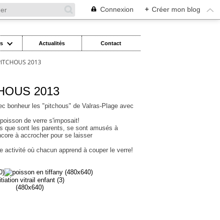
Connexion
+
Créer mon blog
es
Actualités
Contact
PITCHOUS 2013
HOUS 2013
avec bonheur les "pitchous" de Valras-Plage avec
 poisson de verre s'imposait!
nts que sont les parents, se sont amusés à
ncore à accrocher pour se laisser
 activité où chacun apprend à couper le verre!