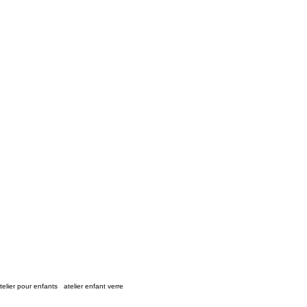
telier pour enfants
,
atelier enfant verre