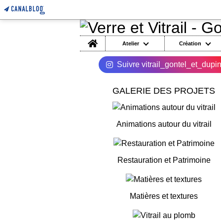
Home
Atelier
Création
Suivre vitrail_gontel_et_dupi
GALERIE DES PROJETS
Animations autour du vitrail
Restauration et Patrimoine
Matières et textures