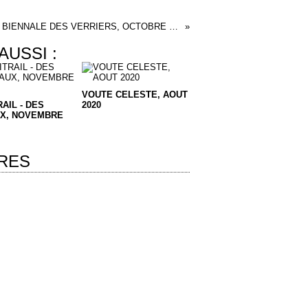
BIENNALE DES VERRIERS, OCTOBRE 2017
AUSSI :
VOUTE CELESTE, AOUT
RAIL - DES
2020
UX, NOVEMBRE
RES