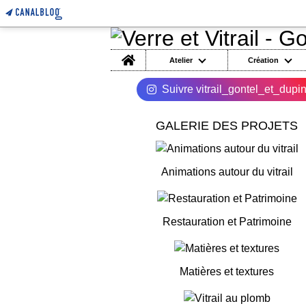
Home
Atelier
Création
Suivre vitrail_gontel_et_dupi
GALERIE DES PROJETS
Animations autour du vitrail
Restauration et Patrimoine
Matières et textures