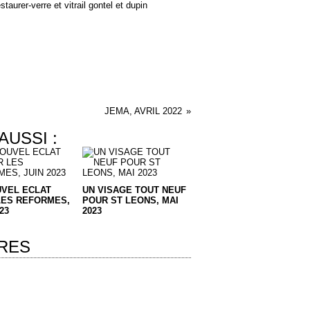
JEMA, AVRIL 2022
AUSSI :
UVEL ECLAT
UN VISAGE TOUT NEUF
LES REFORMES,
POUR ST LEONS, MAI
23
2023
RES