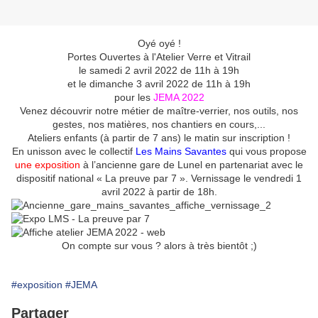
Oyé oyé !
Portes Ouvertes à l'Atelier Verre et Vitrail
le samedi 2 avril 2022 de 11h à 19h
et le dimanche 3 avril 2022 de 11h à 19h
pour les
JEMA 2022
Venez découvrir notre métier de maître-verrier, nos outils, nos
gestes, nos matières, nos chantiers en cours,...
Ateliers enfants (à partir de 7 ans) le matin sur inscription !
En unisson avec le collectif
Les Mains Savantes
qui vous propose
une exposition
à l’ancienne gare de Lunel en partenariat avec le
dispositif national « La preuve par 7 ». Vernissage le vendredi 1
avril 2022 à partir de 18h.
On compte sur vous ? alors à très bientôt ;)
#exposition
#JEMA
Partager