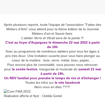
Après plusieurs reports, toute l'équipe de l'association "Faites des
Métiers d'Arts" vous attend pour la 6ème édition de la Journée
Métiers d'art et Savoir-faire.
L'atelier Verre et Vitrail sera de la partie !!!
C'est au foyer d'Aujargues le dimanche 22 mai 2022 à partir
de 10h
Avec au programme de nombreux ateliers pour tous les âges à
prix très doux. Une invitation ouverte pour vous faire plonger au
coeur de la matière : bois, verre, métal, tissu, papier, ...
Pour encore plus de convivialité, vous pouvez nous retrouver
pour
la soirée festive
, inaugurale et musicale du
samedi 21 mai
à partir de 19h
.
Un RDV familial pour prendre le temps de rire et d'échanger !
Toutes les infos sur
le site facebook
Alors vous en êtes ??!?!
Réalisation affiche et flyer : Clotilde Gontel