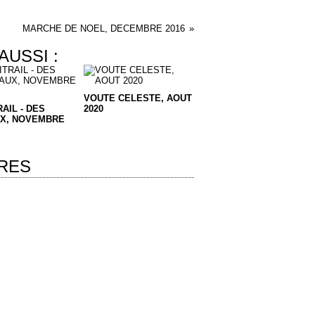
MARCHE DE NOEL, DECEMBRE 2016
AUSSI :
VOUTE CELESTE, AOUT
RAIL - DES
2020
UX, NOVEMBRE
RES