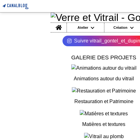
Home
Atelier
Création
Suivre vitrail_gontel_et_dupi
GALERIE DES PROJETS
Animations autour du vitrail
Restauration et Patrimoine
Matières et textures