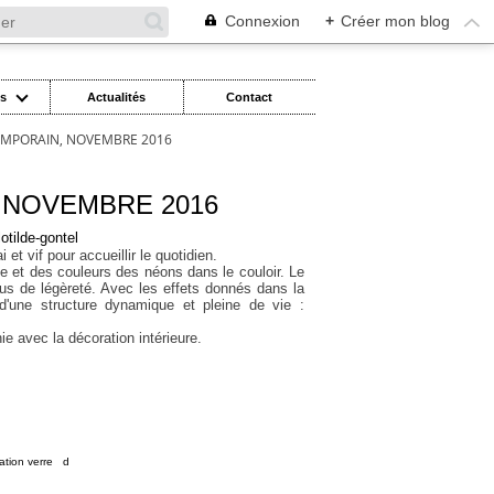
Connexion
+
Créer mon blog
es
Actualités
Contact
EMPORAIN, NOVEMBRE 2016
 NOVEMBRE 2016
 et vif pour accueillir le quotidien.
thme et des couleurs des néons dans le couloir. Le
lus de légèreté. Avec les effets donnés dans la
'une structure dynamique et pleine de vie :
ie avec la décoration intérieure.
ation verre
,
d