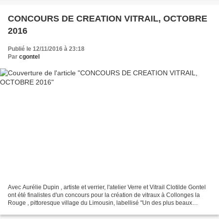
CONCOURS DE CREATION VITRAIL, OCTOBRE
2016
Publié le 12/11/2016 à 23:18
Par
cgontel
Avec Aurélie Dupin , artiste et verrier, l'atelier Verre et Vitrail Clotilde Gontel
ont été finalistes d'un concours pour la création de vitraux à Collonges la
Rouge , pittoresque village du Limousin, labellisé "Un des plus beaux
villages de France"....