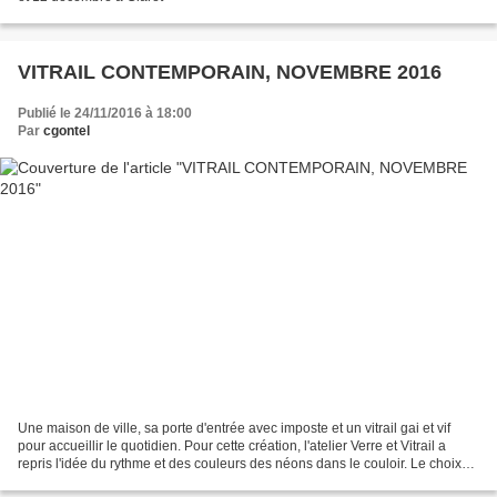
VITRAIL CONTEMPORAIN, NOVEMBRE 2016
Publié le 24/11/2016 à 18:00
Par
cgontel
Une maison de ville, sa porte d'entrée avec imposte et un vitrail gai et vif
pour accueillir le quotidien. Pour cette création, l'atelier Verre et Vitrail a
repris l'idée du rythme et des couleurs des néons dans le couloir. Le choix
du thermocollage a...