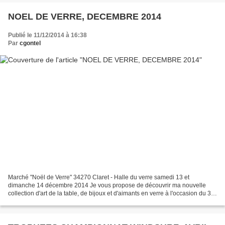
NOEL DE VERRE, DECEMBRE 2014
Publié le 11/12/2014 à 16:38
Par
cgontel
Marché "Noël de Verre" 34270 Claret - Halle du verre samedi 13 et
dimanche 14 décembre 2014 Je vous propose de découvrir ma nouvelle
collection d'art de la table, de bijoux et d'aimants en verre à l'occasion du 3°
Noël de verre à Claret. Et plus d'une...