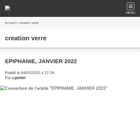
MENU
Accueil
» creation verre
creation verre
EPIPHANIE, JANVIER 2022
Publié le 04/01/2022 à 17:39
Par
cgontel