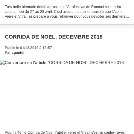
Très belle biennale dédié au verre, le Vitrofestival de Romont se tiendra
cette année du 27 au 28 avril. C'est avec un plaisir renouvelé que l'Atelier
Verre et Vitrail se prépare à vous retrouver pour vous dévoiler ses dernières
créations en dalle de...
CORRIDA DE NOEL, DECEMBRE 2018
Publié le 01/12/2018 à 18:57
Par
cgontel
Pour la 4ème Corrida de Noël, l'atelier verre et Vitrail s'est vu confié - avec