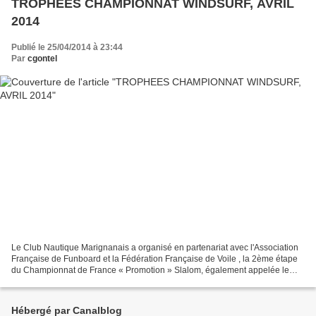
TROPHEES CHAMPIONNAT WINDSURF, AVRIL
2014
Publié le 25/04/2014 à 23:44
Par
cgontel
Le Club Nautique Marignanais a organisé en partenariat avec l'Association
Française de Funboard et la Fédération Française de Voile , la 2ème étape
du Championnat de France « Promotion » Slalom, également appelée le
Bret's Funboard Tour AFF. Elle s'est...
Hébergé par Canalblog