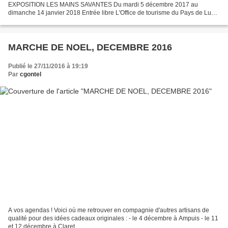
EXPOSITION LES MAINS SAVANTES Du mardi 5 décembre 2017 au
dimanche 14 janvier 2018 Entrée libre L'Office de tourisme du Pays de Lunel
met en valeur les savoir-faire du territoire, en...
MARCHE DE NOEL, DECEMBRE 2016
Publié le 27/11/2016 à 19:19
Par
cgontel
A vos agendas ! Voici où me retrouver en compagnie d'autres artisans de
qualité pour des idées cadeaux originales : - le 4 décembre à Ampuis - le 11
et 12 décembre à Claret