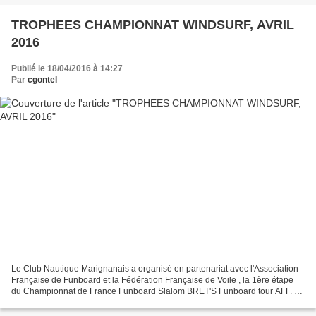
TROPHEES CHAMPIONNAT WINDSURF, AVRIL
2016
Publié le 18/04/2016 à 14:27
Par
cgontel
Le Club Nautique Marignanais a organisé en partenariat avec l'Association
Française de Funboard et la Fédération Française de Voile , la 1ère étape
du Championnat de France Funboard Slalom BRET'S Funboard tour AFF. Le
Championnat de France étant le plus...