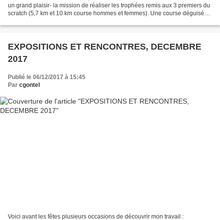
un grand plaisir- la mission de réaliser les trophées remis aux 3 premiers du
scratch (5,7 km et 10 km course hommes et femmes). Une course déguisée
? Un trophée aux allures...
EXPOSITIONS ET RENCONTRES, DECEMBRE
2017
Publié le 06/12/2017 à 15:45
Par
cgontel
Voici avant les fêtes plusieurs occasions de découvrir mon travail :