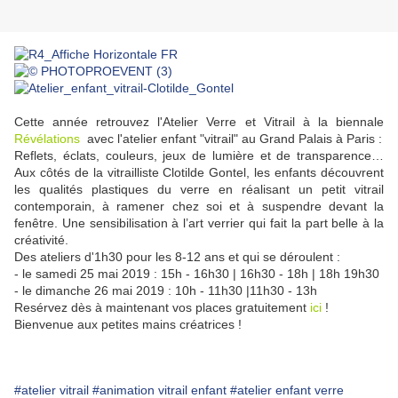
Cette année retrouvez l'Atelier Verre et Vitrail à la biennale
Révélations
avec l'atelier enfant "vitrail" au Grand Palais à Paris :
Reflets, éclats, couleurs, jeux de lumière et de transparence…
Aux côtés de la vitrailliste Clotilde Gontel, les enfants découvrent
les qualités plastiques du verre en réalisant un petit vitrail
contemporain, à ramener chez soi et à suspendre devant la
fenêtre. Une sensibilisation à l’art verrier qui fait la part belle à la
créativité.
Des ateliers d'1h30 pour les 8-12 ans et qui se déroulent :
- le samedi 25 mai 2019 : 15h - 16h30 | 16h30 - 18h | 18h 19h30
- le dimanche 26 mai 2019 : 10h - 11h30 |11h30 - 13h
Resérvez dès à maintenant vos places gratuitement
ici
!
Bienvenue aux petites mains créatrices !
#atelier vitrail
#animation vitrail enfant
#atelier enfant verre