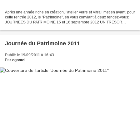
Après une année riche en création, l'atelier Verre et Vitrail met en avant, pour
cette rentrée 2012, le "Patrimoine", en vous conviant à deux rendez-vous:
JOURNEES DU PATRIMOINE 15 et 16 septembre 2012 UN TRÉSOR
CACHÉ VIVANT: LES SAVOIRS DES MÉTIERS D’ART...
Journée du Patrimoine 2011
Publié le 19/09/2011 à 16:43
Par
cgontel