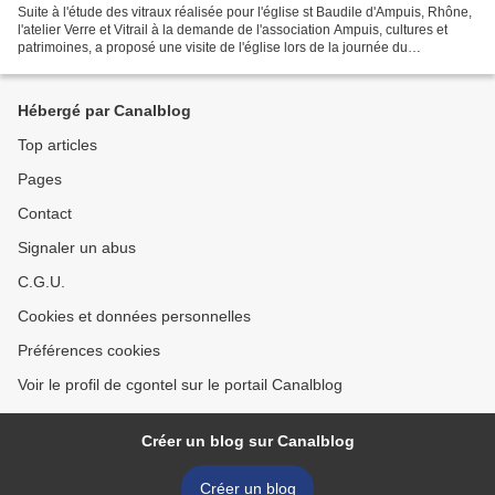
Suite à l'étude des vitraux réalisée pour l'église st Baudile d'Ampuis, Rhône,
l'atelier Verre et Vitrail à la demande de l'association Ampuis, cultures et
patrimoines, a proposé une visite de l'église lors de la journée du
Patrimoine, le 18 septembre...
Hébergé par Canalblog
Top articles
Pages
Contact
Signaler un abus
C.G.U.
Cookies et données personnelles
Préférences cookies
Voir le profil de cgontel sur le portail Canalblog
Créer un blog sur Canalblog
Créer un blog