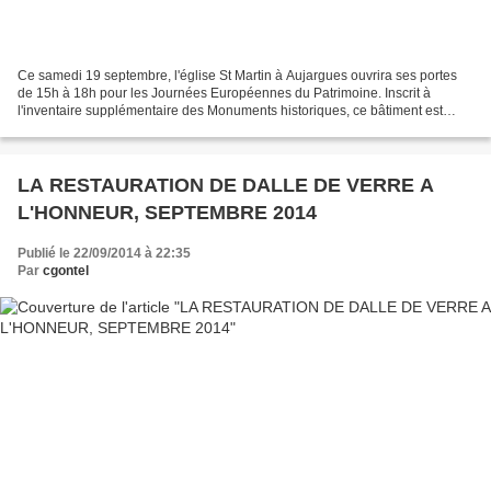
Ce samedi 19 septembre, l'église St Martin à Aujargues ouvrira ses portes
de 15h à 18h pour les Journées Européennes du Patrimoine. Inscrit à
l'inventaire supplémentaire des Monuments historiques, ce bâtiment est
ouvert au public seulement une fois par...
LA RESTAURATION DE DALLE DE VERRE A
L'HONNEUR, SEPTEMBRE 2014
Publié le 22/09/2014 à 22:35
Par
cgontel