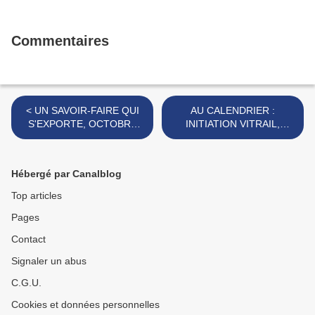
Commentaires
< UN SAVOIR-FAIRE QUI
AU CALENDRIER :
S'EXPORTE, OCTOBRE
INITIATION VITRAIL,
2023
DECEMBRE 2023 >
Hébergé par Canalblog
Top articles
Pages
Contact
Signaler un abus
C.G.U.
Cookies et données personnelles