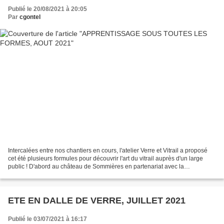
Publié le 20/08/2021 à 20:05
Par
cgontel
Intercalées entre nos chantiers en cours, l'atelier Verre et Vitrail a proposé
cet été plusieurs formules pour découvrir l'art du vitrail auprès d'un large
public ! D'abord au château de Sommières en partenariat avec la
Communauté de Communes du Pays...
ETE EN DALLE DE VERRE, JUILLET 2021
Publié le 03/07/2021 à 16:17