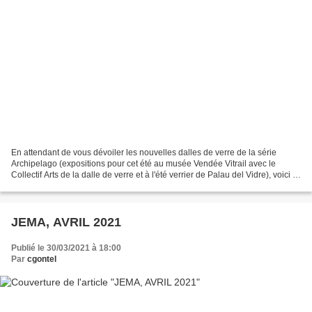
En attendant de vous dévoiler les nouvelles dalles de verre de la série
Archipelago (expositions pour cet été au musée Vendée Vitrail avec le
Collectif Arts de la dalle de verre et à l'été verrier de Palau del Vidre), voici la
dernière création de l'atelier...
JEMA, AVRIL 2021
Publié le 30/03/2021 à 18:00
Par
cgontel