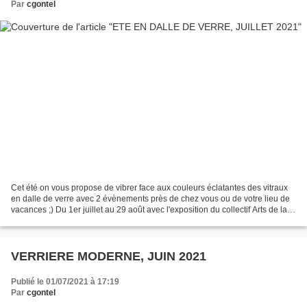
Par
cgontel
Cet été on vous propose de vibrer face aux couleurs éclatantes des vitraux
en dalle de verre avec 2 évènements près de chez vous ou de votre lieu de
vacances ;) Du 1er juillet au 29 août avec l'exposition du collectif Arts de la
dalle de verre au musée...
VERRIERE MODERNE, JUIN 2021
Publié le 01/07/2021 à 17:19
Par
cgontel