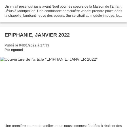
Un vitrail posé tout juste avant Noël pour les soeurs de la Maison de l'Enfant
Jésus à Montpellier ! Une commande particulière venant prendre place dans
la chapelle flambant neuve des soeurs. Sur ce vitrail au modèle imposé, le
blason est celui des Sœurs...
EPIPHANIE, JANVIER 2022
Publié le 04/01/2022 à 17:39
Par
cgontel
Une première pour notre atelier : nous nous sommes régalées à réaliser des