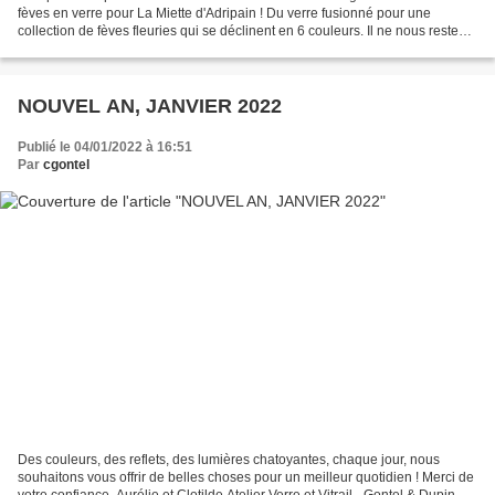
fèves en verre pour La Miette d'Adripain ! Du verre fusionné pour une
collection de fèves fleuries qui se déclinent en 6 couleurs. Il ne nous reste
plus qu'à goûter une délicieuse...
NOUVEL AN, JANVIER 2022
Publié le 04/01/2022 à 16:51
Par
cgontel
Des couleurs, des reflets, des lumières chatoyantes, chaque jour, nous
souhaitons vous offrir de belles choses pour un meilleur quotidien ! Merci de