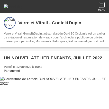
MENU
Verre et Vitrail - Gontel&Dupin
Verre et Vitrail Gontel&Dupin, artisan d'art du Gard 30 Occitanie est un atelier
de création et restauration de vitraux pour l'architecture publique ou privée:
maison pour particulier, Monuments Historiques, Patrimoine religieux et civil
UN NOUVEL ATELIER ENFANTS, JUILLET 2022
Publié le 12/08/2022 à 16:42
Par
cgontel