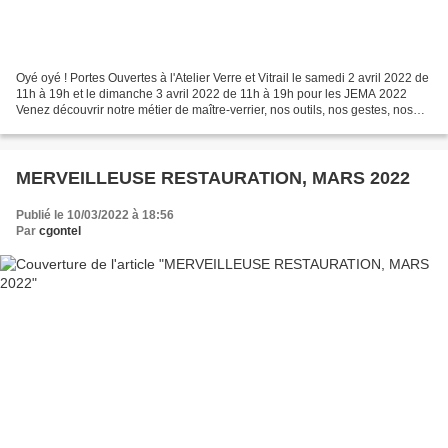
Oyé oyé ! Portes Ouvertes à l'Atelier Verre et Vitrail le samedi 2 avril 2022 de
11h à 19h et le dimanche 3 avril 2022 de 11h à 19h pour les JEMA 2022
Venez découvrir notre métier de maître-verrier, nos outils, nos gestes, nos
matières, nos chantiers...
MERVEILLEUSE RESTAURATION, MARS 2022
Publié le 10/03/2022 à 18:56
Par
cgontel