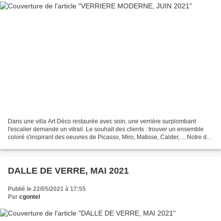
Dans une villa Art Déco restaurée avec soin, une verrière surplombant
l'escalier demande un vitrail. Le souhait des clients : trouver un ensemble
coloré s'inspirant des oeuvres de Picasso, Miro, Matisse, Calder, ... Notre défi
: proposer un vitrail moderne...
DALLE DE VERRE, MAI 2021
Publié le 22/05/2021 à 17:55
Par
cgontel