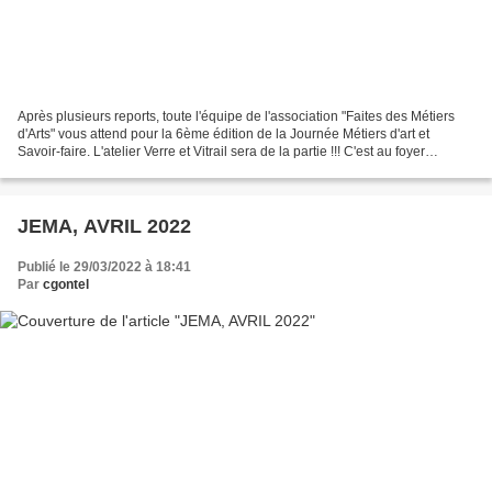
Après plusieurs reports, toute l'équipe de l'association "Faites des Métiers
d'Arts" vous attend pour la 6ème édition de la Journée Métiers d'art et
Savoir-faire. L'atelier Verre et Vitrail sera de la partie !!! C'est au foyer
d'Aujargues le dimanche...
JEMA, AVRIL 2022
Publié le 29/03/2022 à 18:41
Par
cgontel