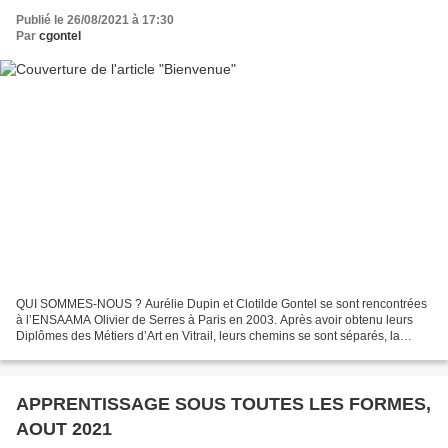
Publié le 26/08/2021 à 17:30
Par
cgontel
QUI SOMMES-NOUS ? Aurélie Dupin et Clotilde Gontel se sont rencontrées
à l’ENSAAMA Olivier de Serres à Paris en 2003. Après avoir obtenu leurs
Diplômes des Métiers d’Art en Vitrail, leurs chemins se sont séparés, la
jeunesse devant soi pour découvrir...
APPRENTISSAGE SOUS TOUTES LES FORMES,
AOUT 2021