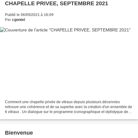
CHAPELLE PRIVEE, SEPTEMBRE 2021
Publié le 06/09/2021 à 18:09
Par
cgontel
Comment une chapelle privée de vitraux depuis plusieurs décennies
retrouve une cohérence et de sa superbe avec la création d'un ensemble de
6 vitraux . Un dialogue sur le programme iconographique et stylistyque de
cette création a été étroitement mené...
Bienvenue