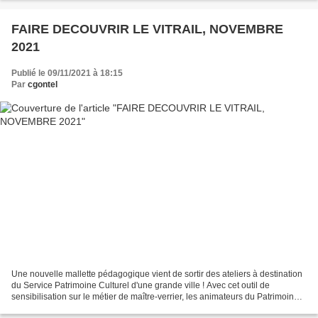
FAIRE DECOUVRIR LE VITRAIL, NOVEMBRE
2021
Publié le 09/11/2021 à 18:15
Par
cgontel
Une nouvelle mallette pédagogique vient de sortir des ateliers à destination
du Service Patrimoine Culturel d'une grande ville ! Avec cet outil de
sensibilisation sur le métier de maître-verrier, les animateurs du Patrimoine
ont des éléments professionnels...