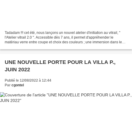
Tadadam !!! cet été, nous lançons un nouvel atelier d'initiation au vitrail, "
l'Atelier vitrail 2.0 ". Accessible dès 7 ans, il permet d'appréhender le
matériau verre entre coupe et choix des couleurs ; une immersion dans le
métier de maître-verrier...
UNE NOUVELLE PORTE POUR LA VILLA P.,
JUIN 2022
Publié le 12/08/2022 à 12:44
Par
cgontel