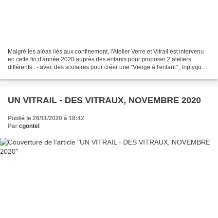
Malgré les aléas liés aux confinement, l'Atelier Verre et Vitrail est intervenu
en cette fin d'année 2020 auprès des enfants pour proposer 2 ateliers
différents : - avec des scolaires pour créer une "Vierge à l'enfant" , triptyque
réalisé avec la technique...
UN VITRAIL - DES VITRAUX, NOVEMBRE 2020
Publié le 26/11/2020 à 18:42
Par
cgontel