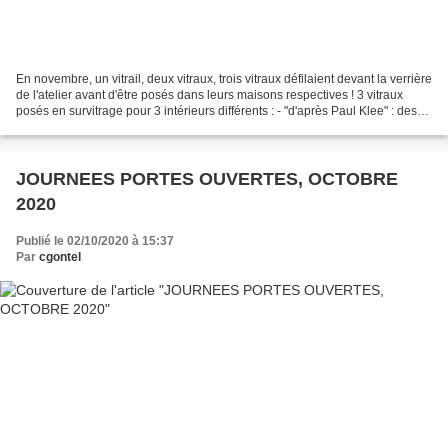
En novembre, un vitrail, deux vitraux, trois vitraux défilaient devant la verrière
de l'atelier avant d'être posés dans leurs maisons respectives ! 3 vitraux
posés en survitrage pour 3 intérieurs différents : - "d'après Paul Klee" : des
jeux de rythmes...
JOURNEES PORTES OUVERTES, OCTOBRE
2020
Publié le 02/10/2020 à 15:37
Par
cgontel