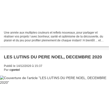
Une année aux multiples couleurs et reflets nouveaux, pour partager et
réaliser vos projets ! avec bonheur, santé et optimisme de la découverte, du
plaisir et du jeu pour profiter pleinement de chaque instant ! A bientôt ... et
merci à Amal, Hatime, Nejma...
LES LUTINS DU PERE NOEL, DECEMBRE 2020
Publié le 14/12/2020 à 15:37
Par
cgontel