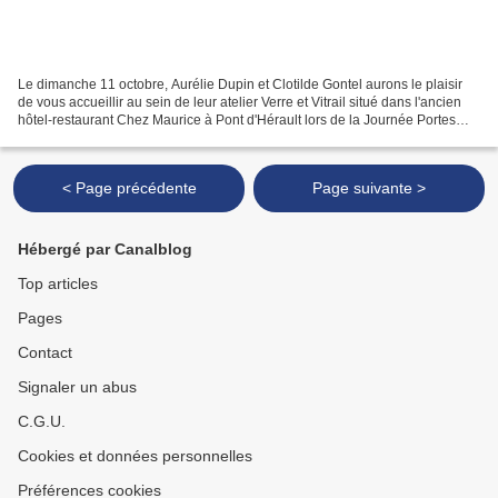
Le dimanche 11 octobre, Aurélie Dupin et Clotilde Gontel aurons le plaisir
de vous accueillir au sein de leur atelier Verre et Vitrail situé dans l'ancien
hôtel-restaurant Chez Maurice à Pont d'Hérault lors de la Journée Portes
Ouvertes des ateliers d'artistes...
< Page précédente
Page suivante >
Hébergé par Canalblog
Top articles
Pages
Contact
Signaler un abus
C.G.U.
Cookies et données personnelles
Préférences cookies